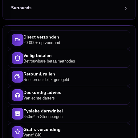
Surrounds
Direct verzonden
20.000+ op voorraad
Veilig betalen
Betrouwbare betaalmethodes
Retour & ruilen
Snel en duidelijk geregeld
Deskundig advies
Van echte darters
Fysieke dartwinkel
350m² in Steenbergen
Gratis verzending
Vanaf €40