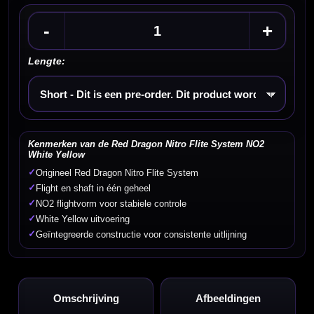
-
+
Lengte:
Kies een optie
Kenmerken van de Red Dragon Nitro Flite System NO2
White Yellow
✓
Origineel Red Dragon Nitro Flite System
✓
Flight en shaft in één geheel
✓
NO2 flightvorm voor stabiele controle
✓
White Yellow uitvoering
✓
Geïntegreerde constructie voor consistente uitlijning
Omschrijving
Afbeeldingen