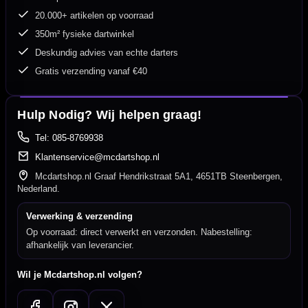
20.000+ artikelen op voorraad
350m² fysieke dartwinkel
Deskundig advies van echte darters
Gratis verzending vanaf €40
Hulp Nodig? Wij helpen graag!
Tel: 085-8769938
Klantenservice@mcdartshop.nl
Mcdartshop.nl Graaf Hendrikstraat 5A1, 4651TB Steenbergen,
Nederland.
Verwerking & verzending
Op voorraad: direct verwerkt en verzonden. Nabestelling:
afhankelijk van leverancier.
Wil je Mcdartshop.nl volgen?