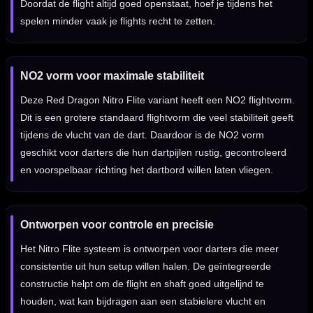
Doordat de flight altijd goed openstaat, hoef je tijdens het
spelen minder vaak je flights recht te zetten.
NO2 vorm voor maximale stabiliteit
Deze Red Dragon Nitro Flite variant heeft een NO2 flightvorm.
Dit is een grotere standaard flightvorm die veel stabiliteit geeft
tijdens de vlucht van de dart. Daardoor is de NO2 vorm
geschikt voor darters die hun dartpijlen rustig, gecontroleerd
en voorspelbaar richting het dartbord willen laten vliegen.
Ontworpen voor controle en precisie
Het Nitro Flite systeem is ontworpen voor darters die meer
consistentie uit hun setup willen halen. De geïntegreerde
constructie helpt om de flight en shaft goed uitgelijnd te
houden, wat kan bijdragen aan een stabielere vlucht en