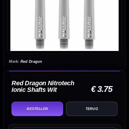
Red Dragon
Red Dragon Nitrotech
€ 3.75
Ionic Shafts Wit
TERUG