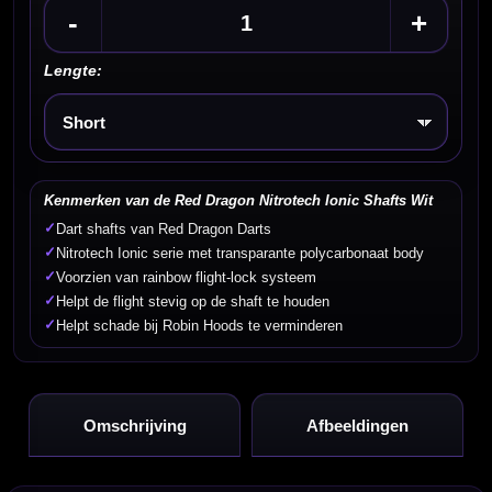
-
+
Lengte:
Kies een optie
Kenmerken van de Red Dragon Nitrotech Ionic Shafts Wit
✓
Dart shafts van Red Dragon Darts
✓
Nitrotech Ionic serie met transparante polycarbonaat body
✓
Voorzien van rainbow flight-lock systeem
✓
Helpt de flight stevig op de shaft te houden
✓
Helpt schade bij Robin Hoods te verminderen
Omschrijving
Afbeeldingen