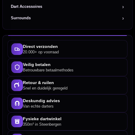
Dart Accessoires
Surrounds
Direct verzonden
20.000+ op voorraad
Veilig betalen
Betrouwbare betaalmethodes
Retour & ruilen
Snel en duidelijk geregeld
Deskundig advies
Van echte darters
Fysieke dartwinkel
350m² in Steenbergen