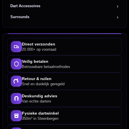
Dart Accessoires
Surrounds
Direct verzonden
20.000+ op voorraad
Veilig betalen
Betrouwbare betaalmethodes
Retour & ruilen
Snel en duidelijk geregeld
Deskundig advies
Van echte darters
Fysieke dartwinkel
350m² in Steenbergen