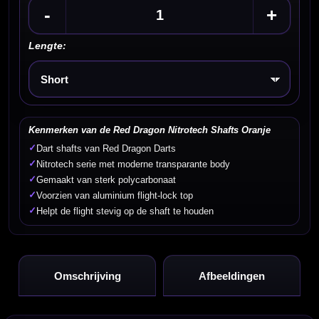
-
+
Lengte:
Kies een optie
Kenmerken van de Red Dragon Nitrotech Shafts Oranje
✓
Dart shafts van Red Dragon Darts
✓
Nitrotech serie met moderne transparante body
✓
Gemaakt van sterk polycarbonaat
✓
Voorzien van aluminium flight-lock top
✓
Helpt de flight stevig op de shaft te houden
Omschrijving
Afbeeldingen