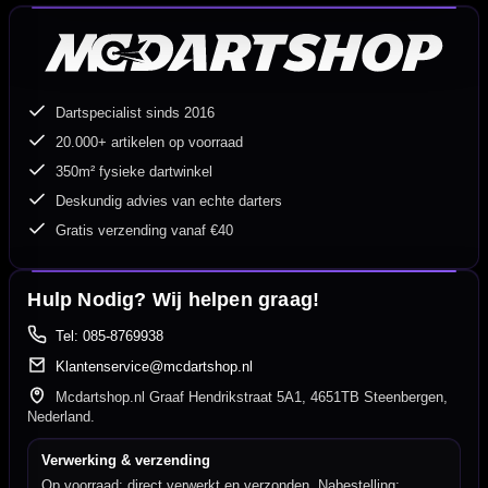
Dartspecialist sinds 2016
20.000+ artikelen op voorraad
350m² fysieke dartwinkel
Deskundig advies van echte darters
Gratis verzending vanaf €40
Hulp Nodig? Wij helpen graag!
Tel: 085-8769938
Klantenservice@mcdartshop.nl
Mcdartshop.nl Graaf Hendrikstraat 5A1, 4651TB Steenbergen,
Nederland.
Verwerking & verzending
Op voorraad: direct verwerkt en verzonden. Nabestelling: