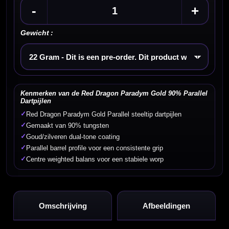
-
+
Gewicht :
Kies een optie
Kenmerken van de Red Dragon Paradym Gold 90% Parallel
Dartpijlen
✓
Red Dragon Paradym Gold Parallel steeltip dartpijlen
✓
Gemaakt van 90% tungsten
✓
Goud/zilveren dual-tone coating
✓
Parallel barrel profile voor een consistente grip
✓
Centre weighted balans voor een stabiele worp
Omschrijving
Afbeeldingen