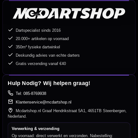
Dartspecialist sinds 2016
20.000+ artikelen op voorraad
350m² fysieke dartwinkel
Deskundig advies van echte darters
Gratis verzending vanaf €40
Hulp Nodig? Wij helpen graag!
Tel: 085-8769938
Klantenservice@mcdartshop.nl
Mcdartshop.nl Graaf Hendrikstraat 5A1, 4651TB Steenbergen,
Nederland.
Verwerking & verzending
Op voorraad: direct verwerkt en verzonden. Nabestelling: