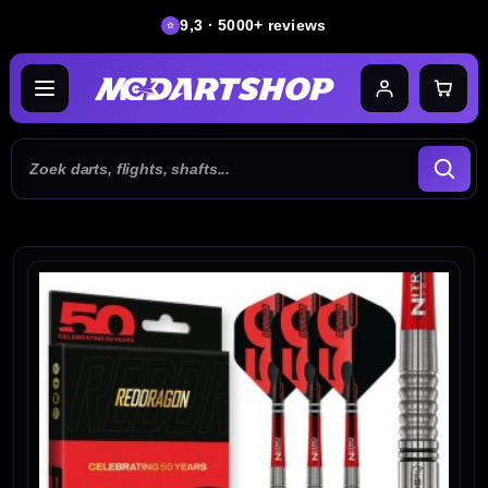
9,3 · 5000+ reviews