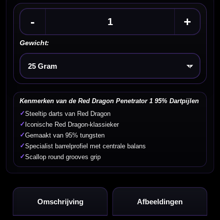
-
+
Gewicht:
Kies een optie
Kenmerken van de Red Dragon Penetrator 1 95% Dartpijlen
✓
Steeltip darts van Red Dragon
✓
Iconische Red Dragon-klassieker
✓
Gemaakt van 95% tungsten
✓
Specialist barrelprofiel met centrale balans
✓
Scallop round grooves grip
Omschrijving
Afbeeldingen