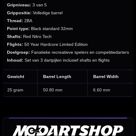
Gripniveau:
3 van 5
Grippositie:
Volledige barrel
Thread:
2BA
Point type:
Black standard 32mm
Shafts:
Red Nitro Tech
Flights:
50 Year Hardcore Limited Edition
Doelgroep:
Fanatieke recreatieve spelers en competitiedarters
Inhoud:
Set van 3 dartpijlen inclusief shafts en flights
Gewicht
Barrel Length
Barrel Width
25 gram
50.80 mm
6.60 mm