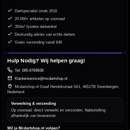
Dartspecialist sinds 2016
20.000+ artikelen op voorraad
350m² fysieke dartwinkel
Deskundig advies van echte darters
Gratis verzending vanaf €40
Hulp Nodig? Wij helpen graag!
Tel: 085-8769938
Klantenservice@mcdartshop.nl
Mcdartshop.nl Graaf Hendrikstraat 5A1, 4651TB Steenbergen,
Nederland.
Verwerking & verzending
Op voorraad: direct verwerkt en verzonden. Nabestelling:
afhankelijk van leverancier.
Wil je Mcdartshop.nl volgen?