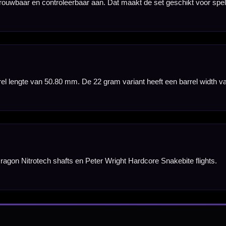
nbergen,