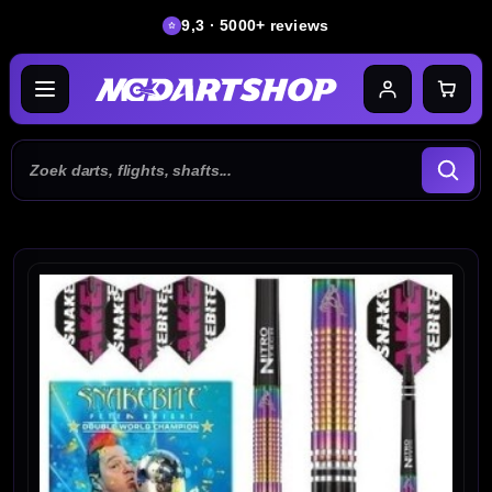
9,3 · 5000+ reviews