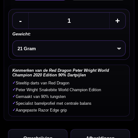
-
+
Gewicht:
Kies een optie
Kenmerken van de Red Dragon Peter Wright World
Champion 2020 Edition 90% Dartpijlen
✓
Steeltip darts van Red Dragon
✓
Peter Wright Snakebite World Champion Edition
✓
Gemaakt van 90% tungsten
✓
Specialist barrelprofiel met centrale balans
✓
Aangepaste Razor Edge grip