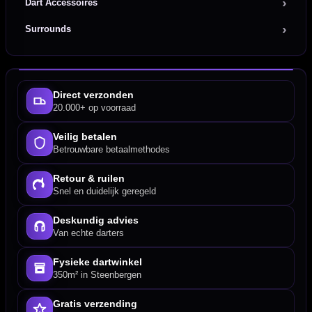
Dart Accessoires
Surrounds
Direct verzonden
20.000+ op voorraad
Veilig betalen
Betrouwbare betaalmethodes
Retour & ruilen
Snel en duidelijk geregeld
Deskundig advies
Van echte darters
Fysieke dartwinkel
350m² in Steenbergen
Gratis verzending