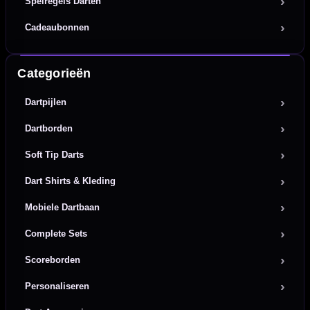
Spelregels Darten
Cadeaubonnen
Categorieën
Dartpijlen
Dartborden
Soft Tip Darts
Dart Shirts & Kleding
Mobiele Dartbaan
Complete Sets
Scoreborden
Personaliseren