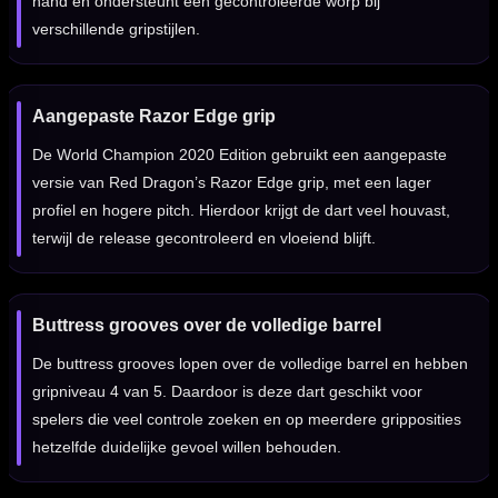
hand en ondersteunt een gecontroleerde worp bij
verschillende gripstijlen.
Aangepaste Razor Edge grip
De World Champion 2020 Edition gebruikt een aangepaste
versie van Red Dragon’s Razor Edge grip, met een lager
profiel en hogere pitch. Hierdoor krijgt de dart veel houvast,
terwijl de release gecontroleerd en vloeiend blijft.
Buttress grooves over de volledige barrel
De buttress grooves lopen over de volledige barrel en hebben
gripniveau 4 van 5. Daardoor is deze dart geschikt voor
spelers die veel controle zoeken en op meerdere gripposities
hetzelfde duidelijke gevoel willen behouden.