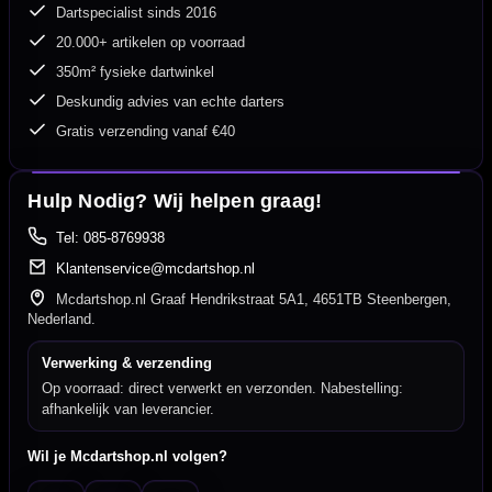
Dartspecialist sinds 2016
20.000+ artikelen op voorraad
350m² fysieke dartwinkel
Deskundig advies van echte darters
Gratis verzending vanaf €40
Hulp Nodig? Wij helpen graag!
Tel: 085-8769938
Klantenservice@mcdartshop.nl
Mcdartshop.nl Graaf Hendrikstraat 5A1, 4651TB Steenbergen,
Nederland.
Verwerking & verzending
Op voorraad: direct verwerkt en verzonden. Nabestelling:
afhankelijk van leverancier.
Wil je Mcdartshop.nl volgen?