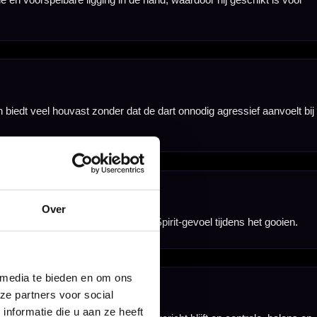
ssant voor
ele Spirit
 direct spelen met
Over
 media te bieden en om ons
ze partners voor social
nformatie die u aan ze heeft