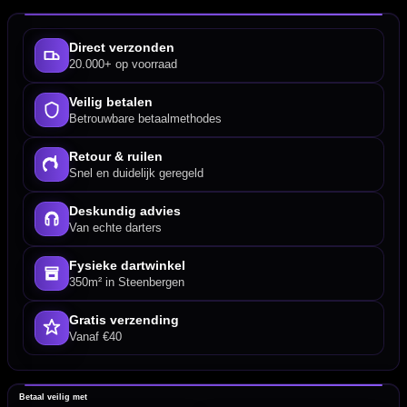
Direct verzonden
20.000+ op voorraad
Veilig betalen
Betrouwbare betaalmethodes
Retour & ruilen
Snel en duidelijk geregeld
Deskundig advies
Van echte darters
Fysieke dartwinkel
350m² in Steenbergen
Gratis verzending
Vanaf €40
Betaal veilig met