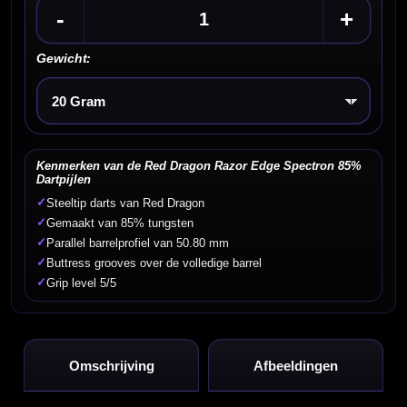
-
+
Gewicht:
Kies een optie
Kenmerken van de Red Dragon Razor Edge Spectron 85%
Dartpijlen
✓
Steeltip darts van Red Dragon
✓
Gemaakt van 85% tungsten
✓
Parallel barrelprofiel van 50.80 mm
✓
Buttress grooves over de volledige barrel
✓
Grip level 5/5
Omschrijving
Afbeeldingen