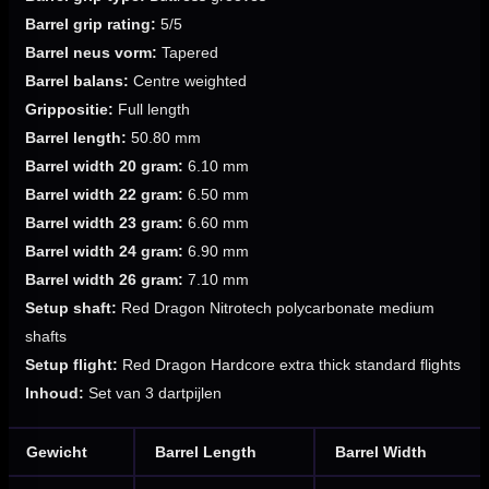
Barrel grip rating:
5/5
Barrel neus vorm:
Tapered
Barrel balans:
Centre weighted
Grippositie:
Full length
Barrel length:
50.80 mm
Barrel width 20 gram:
6.10 mm
Barrel width 22 gram:
6.50 mm
Barrel width 23 gram:
6.60 mm
Barrel width 24 gram:
6.90 mm
Barrel width 26 gram:
7.10 mm
Setup shaft:
Red Dragon Nitrotech polycarbonate medium
shafts
Setup flight:
Red Dragon Hardcore extra thick standard flights
Inhoud:
Set van 3 dartpijlen
Gewicht
Barrel Length
Barrel Width