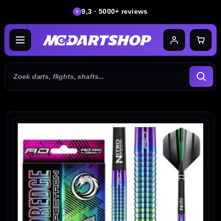
9,3 · 5000+ reviews