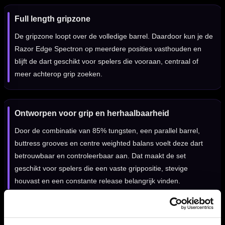
Full length gripzone
De gripzone loopt over de volledige barrel. Daardoor kun je de
Razor Edge Spectron op meerdere posities vasthouden en
blijft de dart geschikt voor spelers die vooraan, centraal of
meer achterop grip zoeken.
Ontworpen voor grip en herhaalbaarheid
Door de combinatie van 85% tungsten, een parallel barrel,
buttress grooves en centre weighted balans voelt deze dart
betrouwbaar en controleerbaar aan. Dat maakt de set
geschikt voor spelers die een vaste grippositie, stevige
houvast en een constante release belangrijk vinden.
Verkrijgbaar in 20, 22, 23, 24 en 26 gram