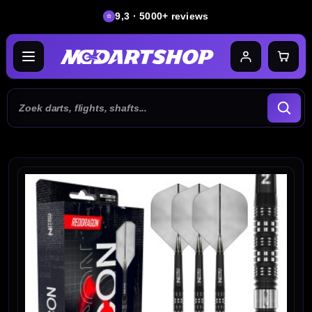
9,3 · 5000+ reviews