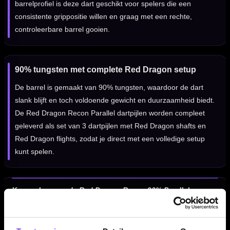
barrelprofiel is deze dart geschikt voor spelers die een
consistente grippositie willen en graag met een rechte,
controleerbare barrel gooien.
90% tungsten met complete Red Dragon setup
De barrel is gemaakt van 90% tungsten, waardoor de dart
slank blijft en toch voldoende gewicht en duurzaamheid biedt.
De Red Dragon Recon Parallel dartpijlen worden compleet
geleverd als set van 3 dartpijlen met Red Dragon shafts en
Red Dragon flights, zodat je direct met een volledige setup
kunt spelen.
Kenmerken van de Red Dragon Recon 90% Parallel
Dartpijlen
✓
Red Dragon Recon Parallel steeltip dartpijlen
✓
Gemaakt van 90% tungsten