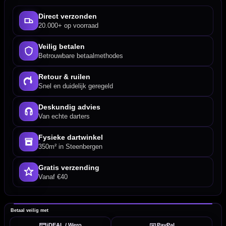
Direct verzonden
20.000+ op voorraad
Veilig betalen
Betrouwbare betaalmethodes
Retour & ruilen
Snel en duidelijk geregeld
Deskundig advies
Van echte darters
Fysieke dartwinkel
350m² in Steenbergen
Gratis verzending
Vanaf €40
Betaal veilig met
iDEAL / Wero
PayPal