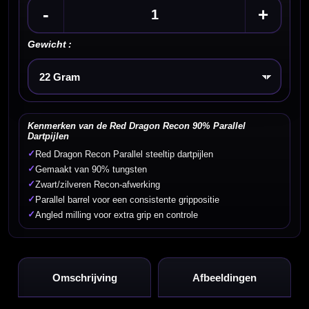
-
+
Gewicht :
Kies een optie
Kenmerken van de Red Dragon Recon 90% Parallel
Dartpijlen
✓
Red Dragon Recon Parallel steeltip dartpijlen
✓
Gemaakt van 90% tungsten
✓
Zwart/zilveren Recon-afwerking
✓
Parallel barrel voor een consistente grippositie
✓
Angled milling voor extra grip en controle
Omschrijving
Afbeeldingen