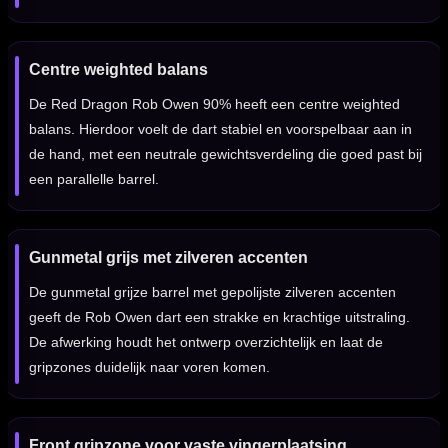
Centre weighted balans
De Red Dragon Rob Owen 90% heeft een centre weighted
balans. Hierdoor voelt de dart stabiel en voorspelbaar aan in
de hand, met een neutrale gewichtsverdeling die goed past bij
een parallelle barrel.
Gunmetal grijs met zilveren accenten
De gunmetal grijze barrel met gepolijste zilveren accenten
geeft de Rob Owen dart een strakke en krachtige uitstraling.
De afwerking houdt het ontwerp overzichtelijk en laat de
gripzones duidelijk naar voren komen.
Front gripzone voor vaste vingerplaatsing