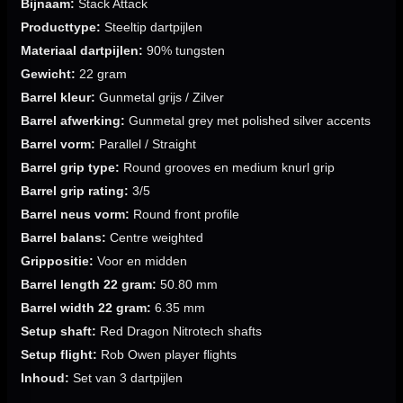
Bijnaam:
Stack Attack
Producttype:
Steeltip dartpijlen
Materiaal dartpijlen:
90% tungsten
Gewicht:
22 gram
Barrel kleur:
Gunmetal grijs / Zilver
Barrel afwerking:
Gunmetal grey met polished silver accents
Barrel vorm:
Parallel / Straight
Barrel grip type:
Round grooves en medium knurl grip
Barrel grip rating:
3/5
Barrel neus vorm:
Round front profile
Barrel balans:
Centre weighted
Grippositie:
Voor en midden
Barrel length 22 gram:
50.80 mm
Barrel width 22 gram:
6.35 mm
Setup shaft:
Red Dragon Nitrotech shafts
Setup flight:
Rob Owen player flights
Inhoud:
Set van 3 dartpijlen