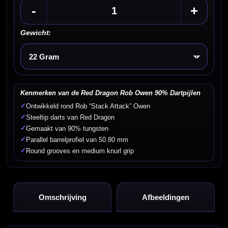
-
+
Gewicht:
Kies een optie
Kenmerken van de Red Dragon Rob Owen 90% Dartpijlen
✓
Ontwikkeld rond Rob “Stack Attack” Owen
✓
Steeltip darts van Red Dragon
✓
Gemaakt van 90% tungsten
✓
Parallel barrelprofiel van 50.80 mm
✓
Round grooves en medium knurl grip
Omschrijving
Afbeeldingen