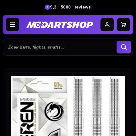
9,3 · 5000+ reviews