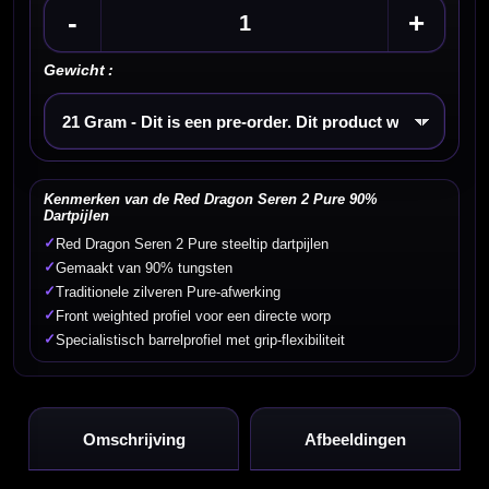
-
+
Gewicht :
Kies een optie
Kenmerken van de Red Dragon Seren 2 Pure 90%
Dartpijlen
✓
Red Dragon Seren 2 Pure steeltip dartpijlen
✓
Gemaakt van 90% tungsten
✓
Traditionele zilveren Pure-afwerking
✓
Front weighted profiel voor een directe worp
✓
Specialistisch barrelprofiel met grip-flexibiliteit
Omschrijving
Afbeeldingen