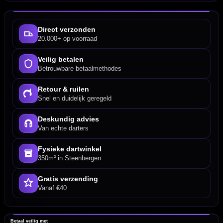
Direct verzonden
20.000+ op voorraad
Veilig betalen
Betrouwbare betaalmethodes
Retour & ruilen
Snel en duidelijk geregeld
Deskundig advies
Van echte darters
Fysieke dartwinkel
350m² in Steenbergen
Gratis verzending
Vanaf €40
Betaal veilig met