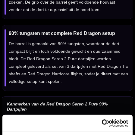
zoeken. De grip over de barrel geeft voldoende houvast
zonder dat de dart te agressief uit de hand komt.
90% tungsten met complete Red Dragon setup
De barrel is gemaakt van 90% tungsten, waardoor de dart
compact blijft en toch voldoende gewicht en duurzaamheid
biedt. De Red Dragon Seren 2 Pure dartpijlen worden
compleet geleverd als set van 3 dartpijlen met Red Dragon Trx
shafts en Red Dragon Hardcore flights, zodat je direct met een
volledige setup kunt spelen.
Kenmerken van de Red Dragon Seren 2 Pure 90%
Dartpijlen
✓
Red Dragon Seren 2 Pure steeltip dartpijlen
✓
Gemaakt van 90% tungsten