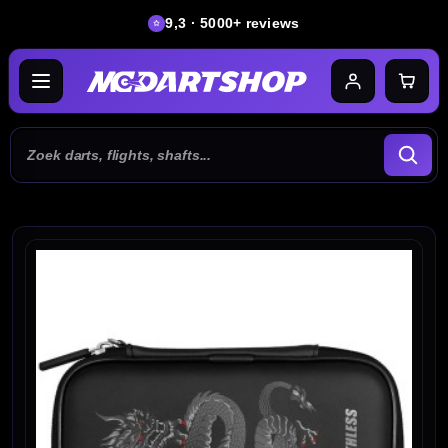
9,3 · 5000+ reviews