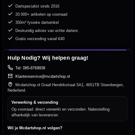
Dartspecialist sinds 2016
20.000+ artikelen op voorraad
350m² fysieke dartwinkel
Deskundig advies van echte darters
Gratis verzending vanaf €40
Hulp Nodig? Wij helpen graag!
Tel: 085-8769938
Klantenservice@mcdartshop.nl
Mcdartshop.nl Graaf Hendrikstraat 5A1, 4651TB Steenbergen,
Nederland.
Verwerking & verzending
Op voorraad: direct verwerkt en verzonden. Nabestelling:
afhankelijk van leverancier.
Wil je Mcdartshop.nl volgen?