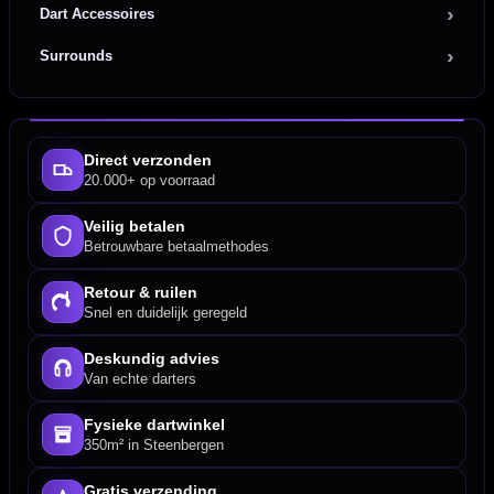
Dart Accessoires
Surrounds
Direct verzonden
20.000+ op voorraad
Veilig betalen
Betrouwbare betaalmethodes
Retour & ruilen
Snel en duidelijk geregeld
Deskundig advies
Van echte darters
Fysieke dartwinkel
350m² in Steenbergen
Gratis verzending