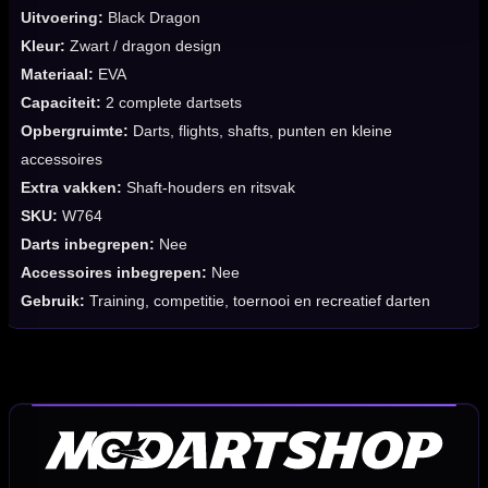
Uitvoering:
Black Dragon
Kleur:
Zwart / dragon design
Materiaal:
EVA
Capaciteit:
2 complete dartsets
Opbergruimte:
Darts, flights, shafts, punten en kleine
accessoires
Extra vakken:
Shaft-houders en ritsvak
SKU:
W764
Darts inbegrepen:
Nee
Accessoires inbegrepen:
Nee
Gebruik:
Training, competitie, toernooi en recreatief darten