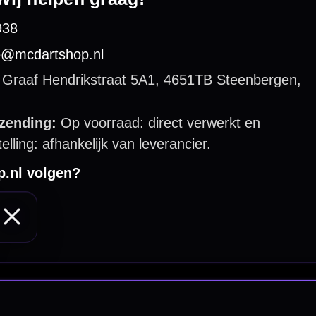
 by 123webshop.nl