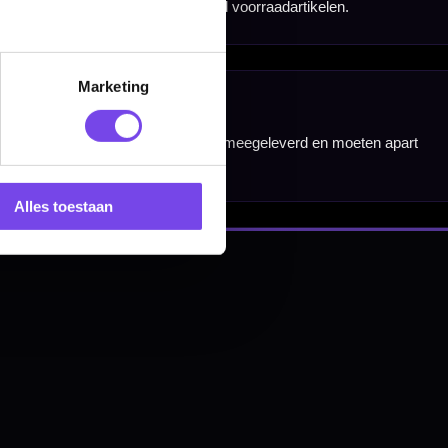
nbergen,
Marketing
en
Alles toestaan