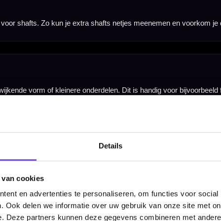
Details
 van cookies
ent en advertenties te personaliseren, om functies voor social
. Ook delen we informatie over uw gebruik van onze site met on
e. Deze partners kunnen deze gegevens combineren met andere i
Hulp Nodig? Wij helpen graag!