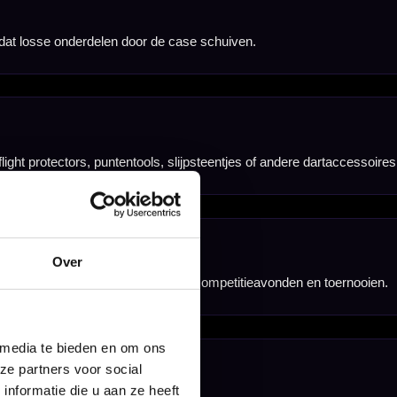
Over
 media te bieden en om ons
ze partners voor social
nformatie die u aan ze heeft