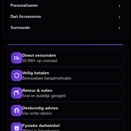
Personaliseren
Dart Accessoires
Surrounds
Direct verzonden
20.000+ op voorraad
Veilig betalen
Betrouwbare betaalmethodes
Retour & ruilen
Snel en duidelijk geregeld
Deskundig advies
Van echte darters
Fysieke dartwinkel
350m² in Steenbergen