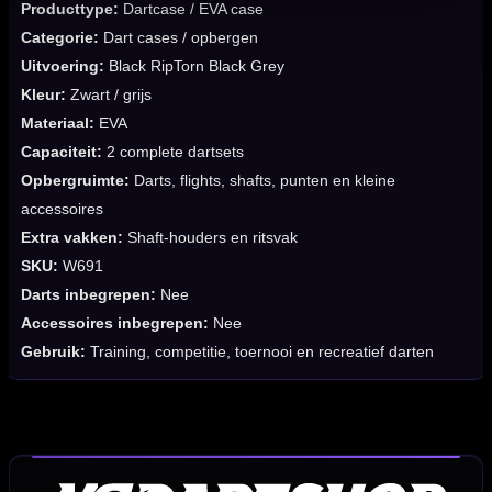
Producttype:
Dartcase / EVA case
Categorie:
Dart cases / opbergen
Uitvoering:
Black RipTorn Black Grey
Kleur:
Zwart / grijs
Materiaal:
EVA
Capaciteit:
2 complete dartsets
Opbergruimte:
Darts, flights, shafts, punten en kleine
accessoires
Extra vakken:
Shaft-houders en ritsvak
SKU:
W691
Darts inbegrepen:
Nee
Accessoires inbegrepen:
Nee
Gebruik:
Training, competitie, toernooi en recreatief darten