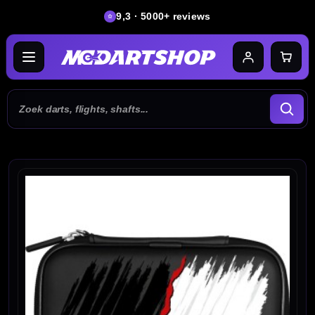
9,3 · 5000+ reviews