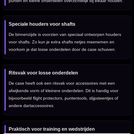
punten en kleine onderdelen overzichtelijk bij elkaar houden.
Speciale houders voor shafts
De binnenzijde is voorzien van speciaal ontworpen houders
voor shafts. Zo kun je extra shafts netjes meenemen en
voorkom je dat losse onderdelen door de case schuiven.
Ritsvak voor losse onderdelen
De case heeft ook een ritsvak voor accessoires met een
afwijkende vorm of kleinere onderdelen. Dit is handig voor
bijvoorbeeld flight protectors, puntentools, slijpsteentjes of
andere dartaccessoires.
Praktisch voor training en wedstrijden