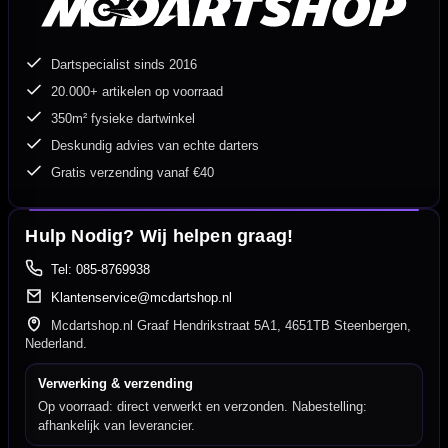
Dartspecialist sinds 2016
20.000+ artikelen op voorraad
350m² fysieke dartwinkel
Deskundig advies van echte darters
Gratis verzending vanaf €40
Hulp Nodig? Wij helpen graag!
Tel: 085-8769938
Klantenservice@mcdartshop.nl
Mcdartshop.nl Graaf Hendrikstraat 5A1, 4651TB Steenbergen,
Nederland.
Verwerking & verzending
Op voorraad: direct verwerkt en verzonden. Nabestelling:
afhankelijk van leverancier.