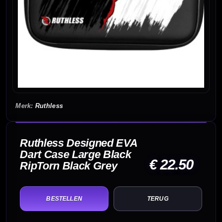
Ruthless
Ruthless Designed EVA
Dart Case Large Black
€ 22.50
RipTorn Black Grey
TERUG