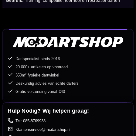
Gebruik:
Training, competitie, toernooi en recreatief darten
Dartspecialist sinds 2016
20.000+ artikelen op voorraad
350m² fysieke dartwinkel
Deskundig advies van echte darters
Gratis verzending vanaf €40
Hulp Nodig? Wij helpen graag!
Tel: 085-8769938
Klantenservice@mcdartshop.nl