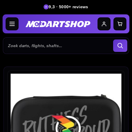
9,3 · 5000+ reviews