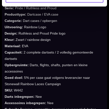
Merk:
Ruthless
Serie:
Pride / Ruthless and Proud
Producttype:
Dartcase / EVA case
Categorie:
Dart cases / opbergen
Uitvoering:
Rainbow Logo
Design:
Ruthless and Proud Pride logo
Kleur:
Zwart / rainbow design
Materiaal:
EVA
Capaciteit:
2 complete dartsets / 2 volledig gemonteerde
dartsets
Opbergruimte:
Darts, flights, shafts, punten en kleine
accessoires
Goed doel:
5% per case gaat volgens leverancier naar
Stonewall Rainbow Laces Campaign
SKU:
W442
Darts inbegrepen:
Nee
Accessoires inbegrepen:
Nee