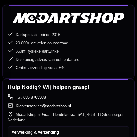
Dartspecialist sinds 2016
20.000+ artikelen op voorraad
350m² fysieke dartwinkel
Deskundig advies van echte darters
Gratis verzending vanaf €40
Hulp Nodig? Wij helpen graag!
Tel: 085-8769938
Klantenservice@mcdartshop.nl
Mcdartshop.nl Graaf Hendrikstraat 5A1, 4651TB Steenbergen,
Nederland.
Verwerking & verzending