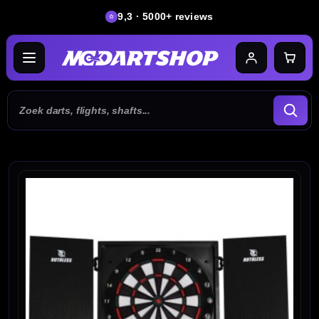
9,3 · 5000+ reviews