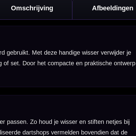
tjes bij
 dat de