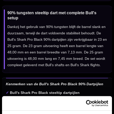
90% tungsten steeltip dart met complete Bull's
setup
Dankzij het gebruik van 90% tungsten blijft de barrel slank en
duurzaam, terwijl de dart voldoende stabiliteit behoudt. De
Bull's Shark Pro Black 90% dartpijlen zijn verkrijgbaar in 23 en
25 gram. De 23 gram uitvoering heeft een barrel lengte van
48,00 mm en een barrel breedte van 7,13 mm. De 25 gram
uitvoering is 48,00 mm lang en 7,45 mm breed. De set wordt
compleet geleverd met Bull's shafts en Bull's Shark flights.
Kenmerken van de Bull's Shark Pro Black 90% Dartpijlen
✓
Bull's Shark Pro Black steeltip dartpijlen
✓
Gemaakt van 90% tungsten
✓
Zwarte afwerking met moderne uitstraling
✓
Rechte barrelvorm voor verschillende gripstijlen