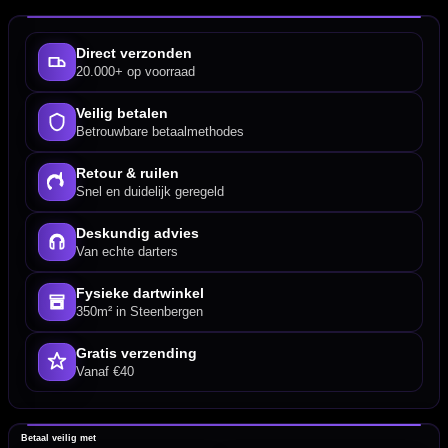
Direct verzonden
20.000+ op voorraad
Veilig betalen
Betrouwbare betaalmethodes
Retour & ruilen
Snel en duidelijk geregeld
Deskundig advies
Van echte darters
Fysieke dartwinkel
350m² in Steenbergen
Gratis verzending
Vanaf €40
Betaal veilig met