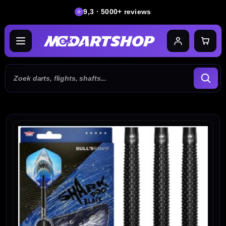
9,3 · 5000+ reviews