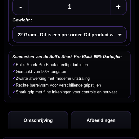
-
+
Gewicht :
Kies een optie
Kenmerken van de Bull's Shark Pro Black 90% Dartpijlen
✓
Bull's Shark Pro Black steeltip dartpijlen
✓
Gemaakt van 90% tungsten
✓
Zwarte afwerking met moderne uitstraling
✓
Rechte barrelvorm voor verschillende gripstijlen
✓
Shark grip met fijne inkepingen voor controle en houvast
Omschrijving
Afbeeldingen