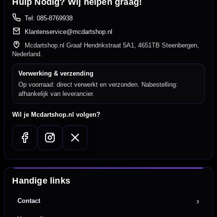
Hulp Nodig? Wij helpen graag!
Tel: 085-8769938
Klantenservice@mcdartshop.nl
Mcdartshop.nl Graaf Hendrikstraat 5A1, 4651TB Steenbergen,
Nederland.
Verwerking & verzending
Op voorraad: direct verwerkt en verzonden. Nabestelling:
afhankelijk van leverancier.
Wil je Mcdartshop.nl volgen?
Handige links
Contact