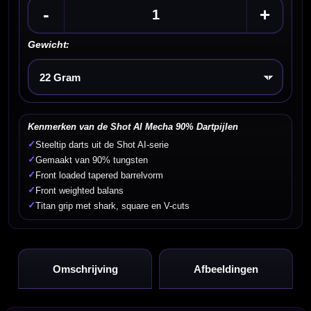
-
+
Gewicht:
Kies een optie
Kenmerken van de Shot AI Mecha 90% Dartpijlen
✓
Steeltip darts uit de Shot AI-serie
✓
Gemaakt van 90% tungsten
✓
Front loaded tapered barrelvorm
✓
Front weighted balans
✓
Titan grip met shark, square en V-cuts
Omschrijving
Afbeeldingen