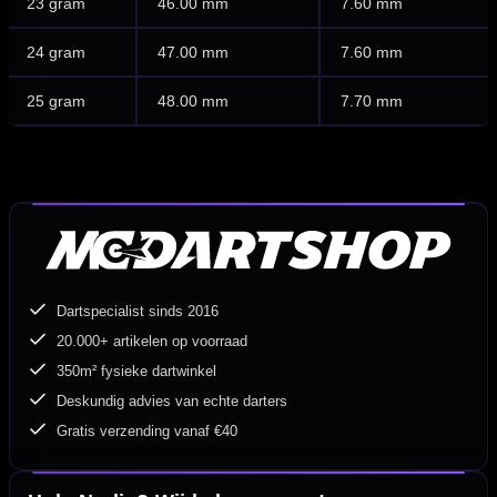
23 gram
46.00 mm
7.60 mm
24 gram
47.00 mm
7.60 mm
25 gram
48.00 mm
7.70 mm
Dartspecialist sinds 2016
20.000+ artikelen op voorraad
350m² fysieke dartwinkel
Deskundig advies van echte darters
Gratis verzending vanaf €40