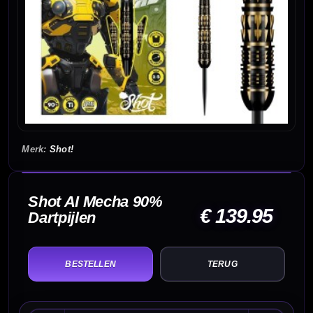
Shot!
Shot AI Mecha 90%
€ 139.95
Dartpijlen
TERUG