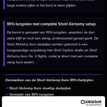
langs andere pijlen in het bord te laten glijden.
95% tungsten met complete Shot! Alchemy setup
De barrel is gemaakt van 95% tungsten, waardoor de dart
slank blijft en toch een stevig, professioneel gevoel geeft. De
Shot! Alchemy Auro dartpijlen worden geleverd in een
hoogwaardige verpakking met Shot! Carbon shafts en Shot!
Alchemy Auro No. 6 flights, zodat je direct met een complete
setup kunt spelen.
Kenmerken van de Shot! Alchemy Auro 95% Dartpijlen
✓
Shot! Alchemy Auro steeltip dartpijlen
✓
Gemaakt van 95% tungsten
✓
Gouden, zilveren en zwarte Alchemy-afwerking
✓
Centre weighted balans voor een stabiele worp