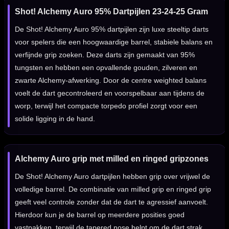
Shot! Alchemy Auro 95% Dartpijlen 23-24-25 Gram
De Shot! Alchemy Auro 95% dartpijlen zijn luxe steeltip darts
voor spelers die een hoogwaardige barrel, stabiele balans en
verfijnde grip zoeken. Deze darts zijn gemaakt van 95%
tungsten en hebben een opvallende gouden, zilveren en
zwarte Alchemy-afwerking. Door de centre weighted balans
voelt de dart gecontroleerd en voorspelbaar aan tijdens de
worp, terwijl het compacte torpedo profiel zorgt voor een
solide ligging in de hand.
Alchemy Auro grip met milled en ringed gripzones
De Shot! Alchemy Auro dartpijlen hebben grip over vrijwel de
volledige barrel. De combinatie van milled grip en ringed grip
geeft veel controle zonder dat de dart te agressief aanvoelt.
Hierdoor kun je de barrel op meerdere posities goed
vastpakken, terwijl de tapered nose helpt om de dart strak