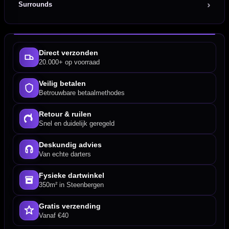
Surrounds
Direct verzonden
20.000+ op voorraad
Veilig betalen
Betrouwbare betaalmethodes
Retour & ruilen
Snel en duidelijk geregeld
Deskundig advies
Van echte darters
Fysieke dartwinkel
350m² in Steenbergen
Gratis verzending
Vanaf €40