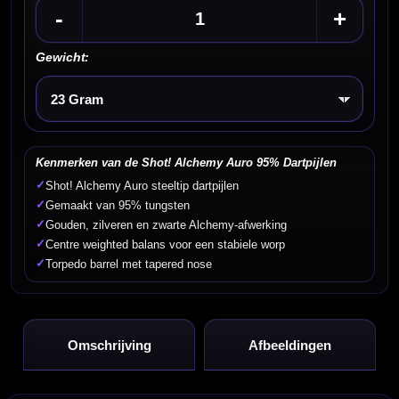
-
+
Gewicht:
Kies een optie
Kenmerken van de Shot! Alchemy Auro 95% Dartpijlen
✓
Shot! Alchemy Auro steeltip dartpijlen
✓
Gemaakt van 95% tungsten
✓
Gouden, zilveren en zwarte Alchemy-afwerking
✓
Centre weighted balans voor een stabiele worp
✓
Torpedo barrel met tapered nose
Omschrijving
Afbeeldingen