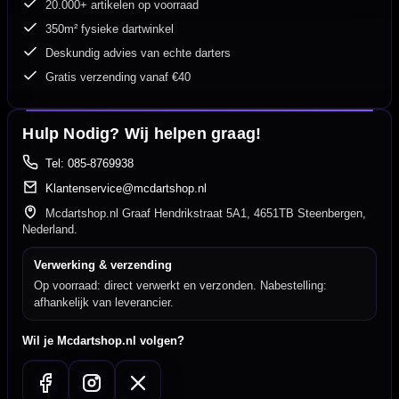
20.000+ artikelen op voorraad
350m² fysieke dartwinkel
Deskundig advies van echte darters
Gratis verzending vanaf €40
Hulp Nodig? Wij helpen graag!
Tel: 085-8769938
Klantenservice@mcdartshop.nl
Mcdartshop.nl Graaf Hendrikstraat 5A1, 4651TB Steenbergen,
Nederland.
Verwerking & verzending
Op voorraad: direct verwerkt en verzonden. Nabestelling:
afhankelijk van leverancier.
Wil je Mcdartshop.nl volgen?