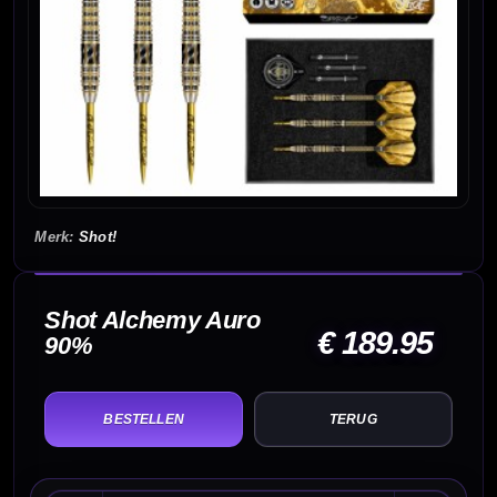
Shot!
Shot Alchemy Auro
€ 189.95
90%
TERUG