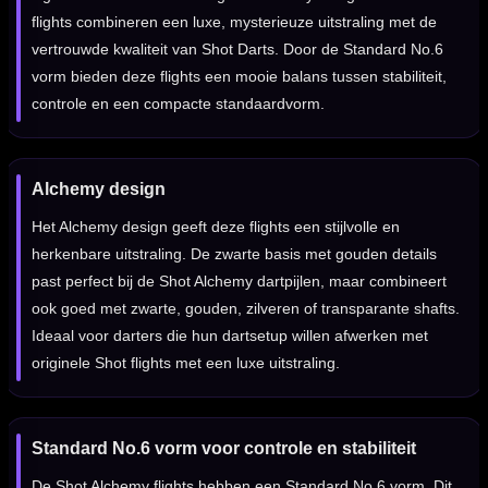
flights combineren een luxe, mysterieuze uitstraling met de
vertrouwde kwaliteit van Shot Darts. Door de Standard No.6
vorm bieden deze flights een mooie balans tussen stabiliteit,
controle en een compacte standaardvorm.
Alchemy design
Het Alchemy design geeft deze flights een stijlvolle en
herkenbare uitstraling. De zwarte basis met gouden details
past perfect bij de Shot Alchemy dartpijlen, maar combineert
ook goed met zwarte, gouden, zilveren of transparante shafts.
Ideaal voor darters die hun dartsetup willen afwerken met
originele Shot flights met een luxe uitstraling.
Standard No.6 vorm voor controle en stabiliteit
De Shot Alchemy flights hebben een Standard No.6 vorm. Dit