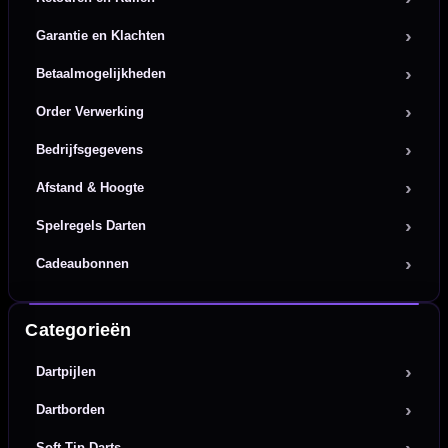
Garantie en Klachten
Betaalmogelijkheden
Order Verwerking
Bedrijfsgegevens
Afstand & Hoogte
Spelregels Darten
Cadeaubonnen
Categorieën
Dartpijlen
Dartborden
Soft Tip Darts