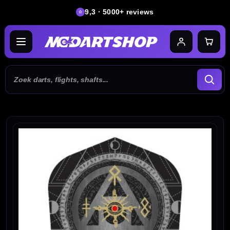
9,3 · 5000+ reviews