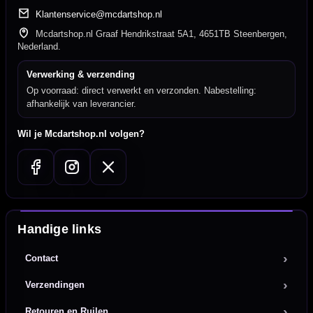
Klantenservice@mcdartshop.nl
Mcdartshop.nl Graaf Hendrikstraat 5A1, 4651TB Steenbergen,
Nederland.
Verwerking & verzending
Op voorraad: direct verwerkt en verzonden. Nabestelling:
afhankelijk van leverancier.
Wil je Mcdartshop.nl volgen?
Handige links
Contact
Verzendingen
Retouren en Ruilen