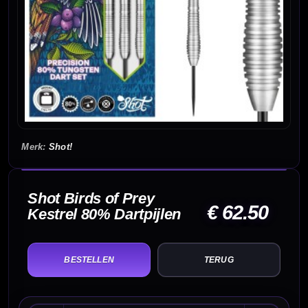
Shot!
Shot Birds of Prey
€ 62.50
Kestrel 80% Dartpijlen
TERUG