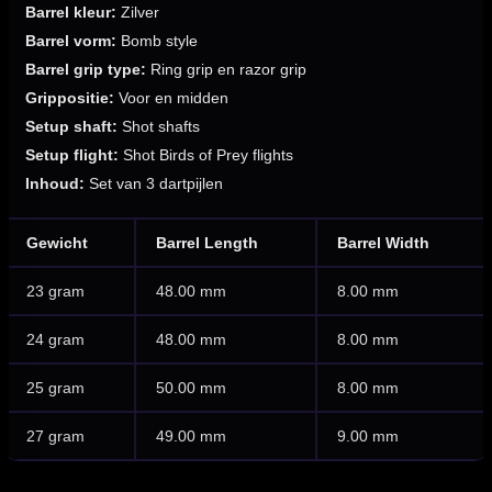
Barrel kleur:
Zilver
Barrel vorm:
Bomb style
Barrel grip type:
Ring grip en razor grip
Grippositie:
Voor en midden
Setup shaft:
Shot shafts
Setup flight:
Shot Birds of Prey flights
Inhoud:
Set van 3 dartpijlen
Gewicht
Barrel Length
Barrel Width
23 gram
48.00 mm
8.00 mm
24 gram
48.00 mm
8.00 mm
25 gram
50.00 mm
8.00 mm
27 gram
49.00 mm
9.00 mm