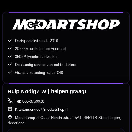
Dartspecialist sinds 2016
20.000+ artikelen op voorraad
350m² fysieke dartwinkel
Deskundig advies van echte darters
Gratis verzending vanaf €40
Hulp Nodig? Wij helpen graag!
Tel: 085-8769938
Klantenservice@mcdartshop.nl
Mcdartshop.nl Graaf Hendrikstraat 5A1, 4651TB Steenbergen,
Nederland.