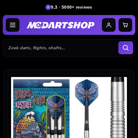
9,3 · 5000+ reviews