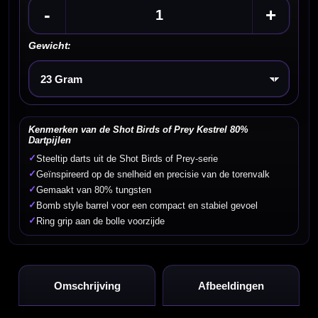
-
+
Gewicht:
Kies een optie
Kenmerken van de Shot Birds of Prey Kestrel 80%
Dartpijlen
✓
Steeltip darts uit de Shot Birds of Prey-serie
✓
Geïnspireerd op de snelheid en precisie van de torenvalk
✓
Gemaakt van 80% tungsten
✓
Bomb style barrel voor een compact en stabiel gevoel
✓
Ring grip aan de bolle voorzijde
Omschrijving
Afbeeldingen