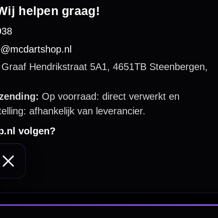
 by 123webshop.nl