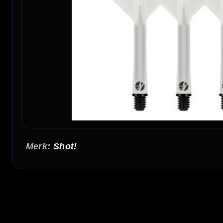
Shot!
Shot Flight Deck Transparant