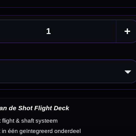
eldingen