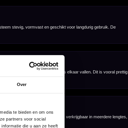
Over
nbergen,
 media te bieden en om ons
en
ze partners voor social
nformatie die u aan ze heeft