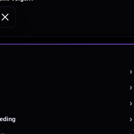
 by 123webshop.nl