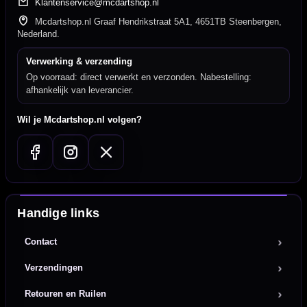
Klantenservice@mcdartshop.nl
Mcdartshop.nl Graaf Hendrikstraat 5A1, 4651TB Steenbergen,
Nederland.
Verwerking & verzending
Op voorraad: direct verwerkt en verzonden. Nabestelling:
afhankelijk van leverancier.
Wil je Mcdartshop.nl volgen?
Handige links
Contact
Verzendingen
Retouren en Ruilen