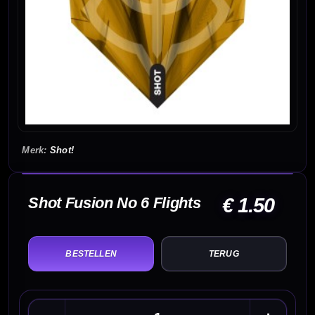
Shot!
Shot Fusion No 6 Flights
€ 1.50
TERUG