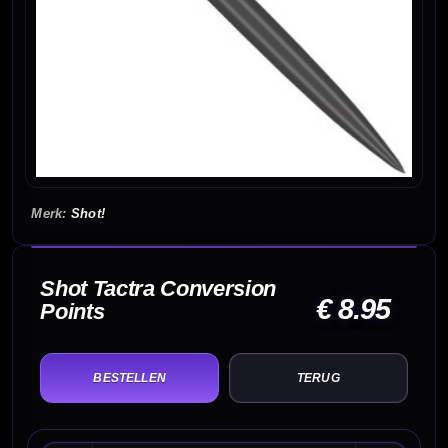
Shot!
Shot Tactra Conversion
€ 8.95
Points
TERUG