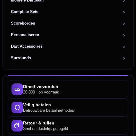
Mobiele Dartbaan
Complete Sets
Scoreborden
Personaliseren
Dart Accessoires
Surrounds
Direct verzonden
20.000+ op voorraad
Veilig betalen
Betrouwbare betaalmethodes
Retour & ruilen
Snel en duidelijk geregeld