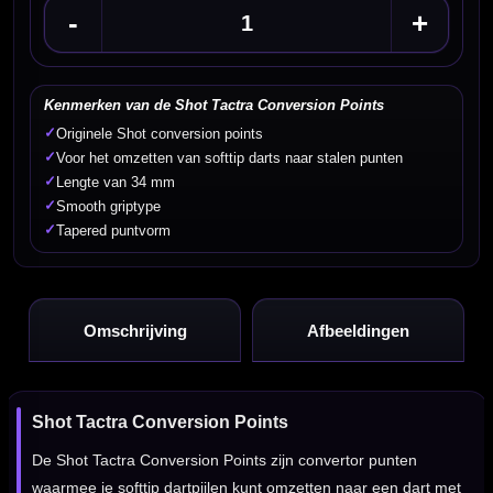
-
+
Kenmerken van de Shot Tactra Conversion Points
✓
Originele Shot conversion points
✓
Voor het omzetten van softtip darts naar stalen punten
✓
Lengte van 34 mm
✓
Smooth griptype
✓
Tapered puntvorm
Omschrijving
Afbeeldingen
Shot Tactra Conversion Points
De Shot Tactra Conversion Points zijn convertor punten
waarmee je softtip dartpijlen kunt omzetten naar een dart met