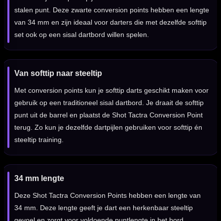
stalen punt. Deze zwarte conversion points hebben een lengte
van 34 mm en zijn ideaal voor darters die met dezelfde softtip
set ook op een sisal dartbord willen spelen.
Van softtip naar steeltip
Met conversion points kun je softtip darts geschikt maken voor
gebruik op een traditioneel sisal dartbord. Je draait de softtip
punt uit de barrel en plaatst de Shot Tactra Conversion Point
terug. Zo kun je dezelfde dartpijlen gebruiken voor softtip én
steeltip training.
34 mm lengte
Deze Shot Tactra Conversion Points hebben een lengte van
34 mm. Deze lengte geeft je dart een herkenbaar steeltip
gevoel en zorgt voor voldoende puntlengte in het bord.