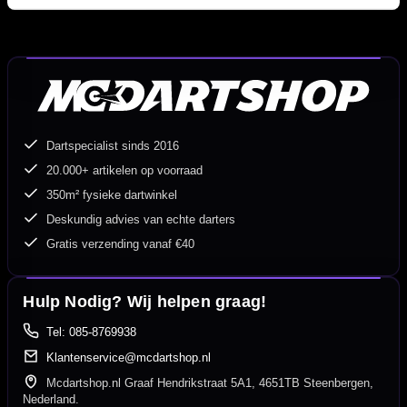
Dartspecialist sinds 2016
20.000+ artikelen op voorraad
350m² fysieke dartwinkel
Deskundig advies van echte darters
Gratis verzending vanaf €40
Hulp Nodig? Wij helpen graag!
Tel: 085-8769938
Klantenservice@mcdartshop.nl
Mcdartshop.nl Graaf Hendrikstraat 5A1, 4651TB Steenbergen,
Nederland.