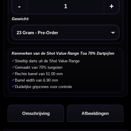
-
+
Gewicht:
Kies een optie
Kenmerken van de Shot Value Range Toa 70% Dartpijlen
✓
Steeltip darts uit de Shot Value Range
✓
Gemaakt van 70% tungsten
✓
Rechte barrel van 51.00 mm
✓
Barrel width van 6.90 mm
✓
Duidelijke gripzones voor controle
Omschrijving
Afbeeldingen