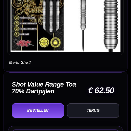
Shot!
Shot Value Range Toa
€ 62.50
70% Dartpijlen
TERUG