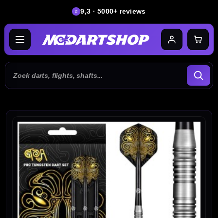
9,3 · 5000+ reviews