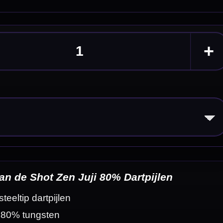
eldingen