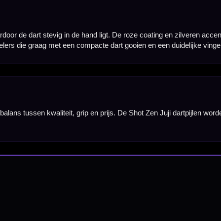
Barrel Width
7,70 mm
7,80 mm
7,80 mm
8,00 mm