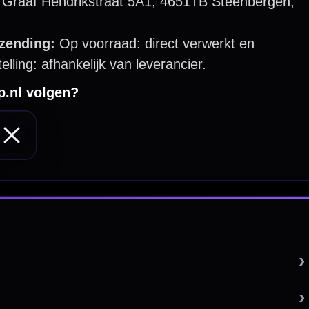
 by 123webshop.nl