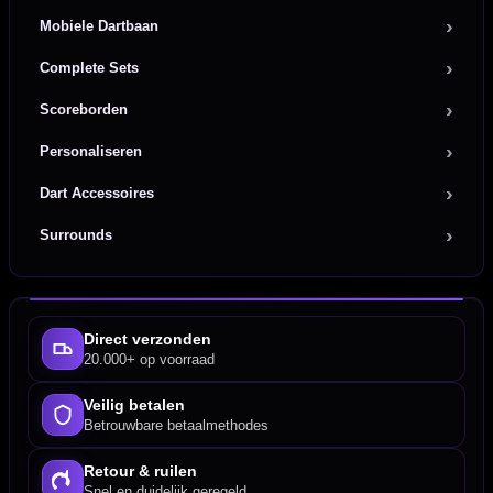
Mobiele Dartbaan
Complete Sets
Scoreborden
Personaliseren
Dart Accessoires
Surrounds
Direct verzonden
20.000+ op voorraad
Veilig betalen
Betrouwbare betaalmethodes
Retour & ruilen
Snel en duidelijk geregeld