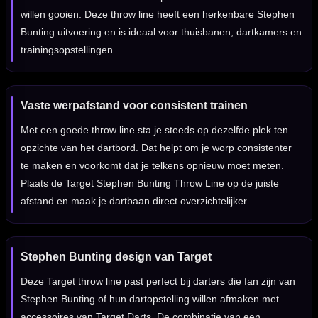
willen gooien. Deze throw line heeft een herkenbare Stephen
Bunting uitvoering en is ideaal voor thuisbanen, dartkamers en
trainingsopstellingen.
Vaste werpafstand voor consistent trainen
Met een goede throw line sta je steeds op dezelfde plek ten
opzichte van het dartbord. Dat helpt om je worp consistenter
te maken en voorkomt dat je telkens opnieuw moet meten.
Plaats de Target Stephen Bunting Throw Line op de juiste
afstand en maak je dartbaan direct overzichtelijker.
Stephen Bunting design van Target
Deze Target throw line past perfect bij darters die fan zijn van
Stephen Bunting of hun dartopstelling willen afmaken met
accessoires van Target Darts. De combinatie van een