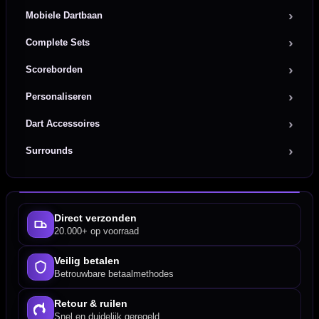
Mobiele Dartbaan
Complete Sets
Scoreborden
Personaliseren
Dart Accessoires
Surrounds
Direct verzonden
20.000+ op voorraad
Veilig betalen
Betrouwbare betaalmethodes
Retour & ruilen
Snel en duidelijk geregeld