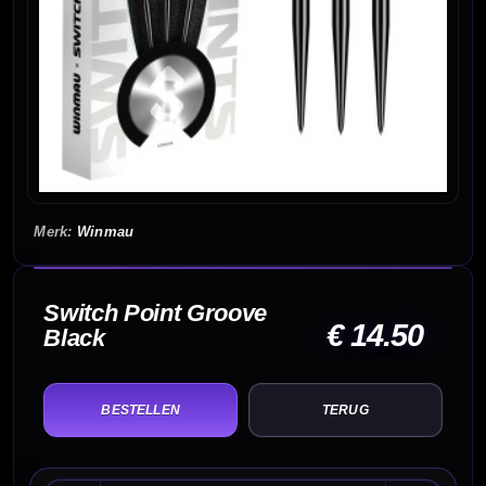
Winmau
Switch Point Groove
€ 14.50
Black
TERUG