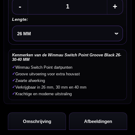
-
+
Lengte:
Kies een optie
Kenmerken van de Winmau Switch Point Groove Black 26-
30-40 MM
✓
Winmau Switch Point dartpunten
✓
Groove uitvoering voor extra houvast
✓
Zwarte afwerking
✓
Verkrijgbaar in 26 mm, 30 mm en 40 mm
✓
Krachtige en moderne uitstraling
Omschrijving
Afbeeldingen