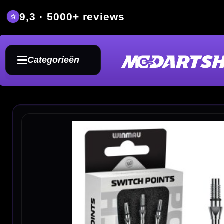
9,3 · 5000+ reviews
Grat
Categorieën