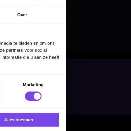
Over
 media te bieden en om ons
ze partners voor social
nformatie die u aan ze heeft
Marketing
Alles toestaan