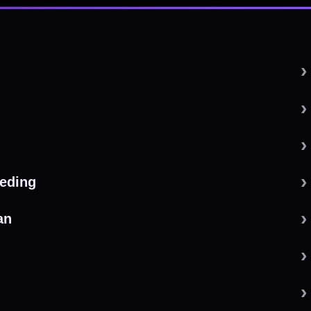
 by 123webshop.nl