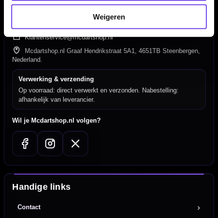
Hulp Nodig? Wij helpen graag!
Weigeren
Tel: 085-8769938
Klantenservice@mcdartshop.nl
Mcdartshop.nl Graaf Hendrikstraat 5A1, 4651TB Steenbergen,
Nederland.
Verwerking & verzending
Op voorraad: direct verwerkt en verzonden. Nabestelling:
afhankelijk van leverancier.
Wil je Mcdartshop.nl volgen?
Handige links
Contact