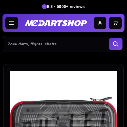
9,3 · 5000+ reviews