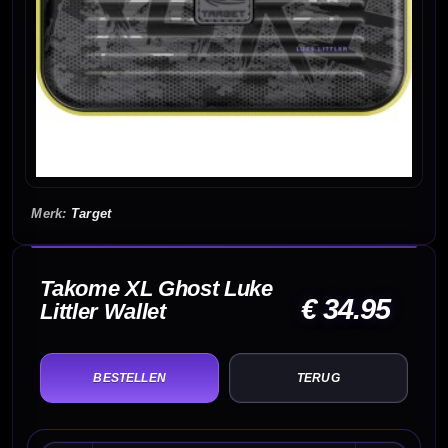
Target
Takome XL Ghost Luke
€ 34.95
Littler Wallet
TERUG