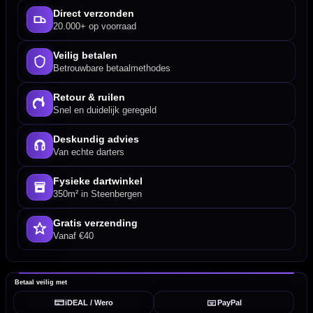
Direct verzonden
20.000+ op voorraad
Veilig betalen
Betrouwbare betaalmethodes
Retour & ruilen
Snel en duidelijk geregeld
Deskundig advies
Van echte darters
Fysieke dartwinkel
350m² in Steenbergen
Gratis verzending
Vanaf €40
Betaal veilig met
iDEAL / Wero
PayPal