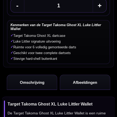
-
+
Kenmerken van de Target Takoma Ghost XL Luke Littler
Wallet
✓
Target Takoma Ghost XL dartcase
✓
Luke Littler signature uitvoering
✓
Ruimte voor 6 volledig gemonteerde darts
✓
Geschikt voor twee complete dartsets
✓
Stevige hard-shell buitenkant
Omschrijving
Afbeeldingen
Target Takoma Ghost XL Luke Littler Wallet
De Target Takoma Ghost XL Luke Littler Wallet is een ruime