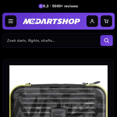
9,3 · 5000+ reviews