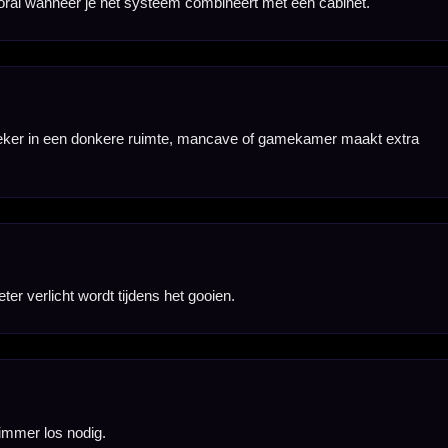
llingen.