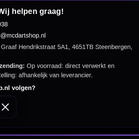
 by 123webshop.nl