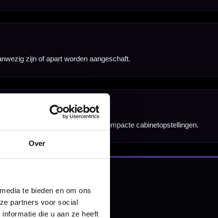
nbergen,
en
Over
 media te bieden en om ons
ze partners voor social
nformatie die u aan ze heeft