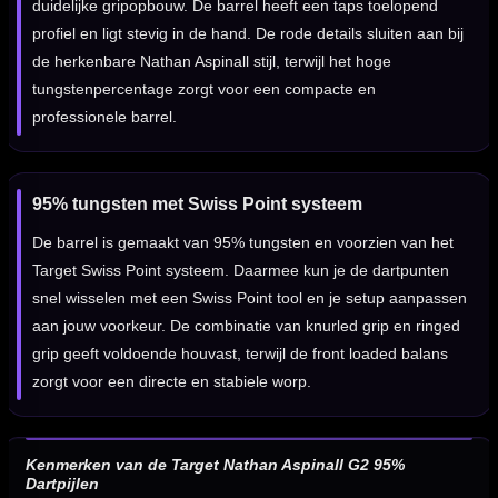
duidelijke gripopbouw. De barrel heeft een taps toelopend
profiel en ligt stevig in de hand. De rode details sluiten aan bij
de herkenbare Nathan Aspinall stijl, terwijl het hoge
tungstenpercentage zorgt voor een compacte en
professionele barrel.
95% tungsten met Swiss Point systeem
De barrel is gemaakt van 95% tungsten en voorzien van het
Target Swiss Point systeem. Daarmee kun je de dartpunten
snel wisselen met een Swiss Point tool en je setup aanpassen
aan jouw voorkeur. De combinatie van knurled grip en ringed
grip geeft voldoende houvast, terwijl de front loaded balans
zorgt voor een directe en stabiele worp.
Kenmerken van de Target Nathan Aspinall G2 95%
Dartpijlen