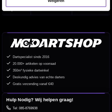
Weigeren
26 gram
52,00 mm
7,25 mm
Dartspecialist sinds 2016
20.000+ artikelen op voorraad
350m² fysieke dartwinkel
Deskundig advies van echte darters
Gratis verzending vanaf €40
Hulp Nodig? Wij helpen graag!
Tel: 085-8769938