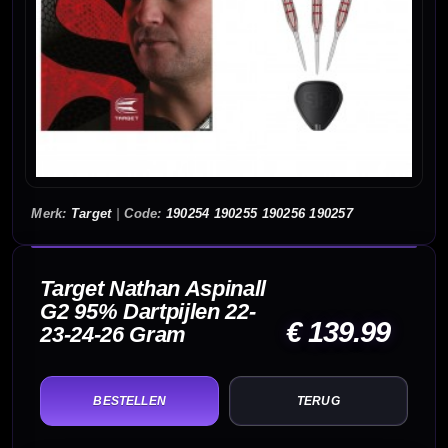
Target
|
190254 190255 190256 190257
Target Nathan Aspinall
G2 95% Dartpijlen 22-
€ 139.99
23-24-26 Gram
TERUG