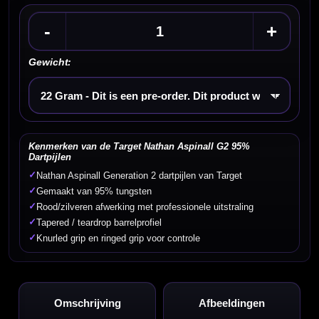
-
+
Gewicht:
Kies een optie
Kenmerken van de Target Nathan Aspinall G2 95%
Dartpijlen
✓
Nathan Aspinall Generation 2 dartpijlen van Target
✓
Gemaakt van 95% tungsten
✓
Rood/zilveren afwerking met professionele uitstraling
✓
Tapered / teardrop barrelprofiel
✓
Knurled grip en ringed grip voor controle
Omschrijving
Afbeeldingen