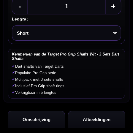
-
+
Lengte :
Kies een optie
Kenmerken van de Target Pro Grip Shafts Wit - 3 Sets Dart
Shafts
✓
Dart shafts van Target Darts
✓
Populaire Pro Grip serie
✓
Multipack met 3 sets shafts
✓
Inclusief Pro Grip shaft rings
✓
Verkrijgbaar in 5 lengtes
Omschrijving
Afbeeldingen