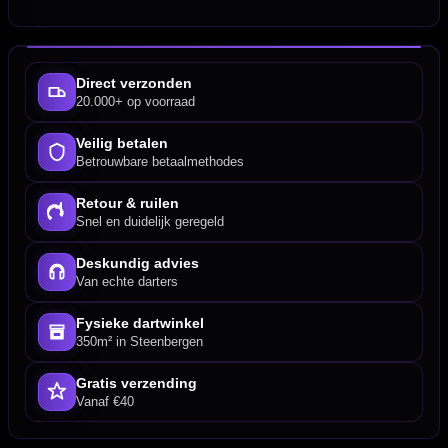
Direct verzonden
20.000+ op voorraad
Veilig betalen
Betrouwbare betaalmethodes
Retour & ruilen
Snel en duidelijk geregeld
Deskundig advies
Van echte darters
Fysieke dartwinkel
350m² in Steenbergen
Gratis verzending
Vanaf €40