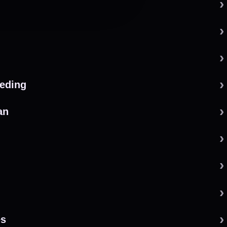
 by 123webshop.nl