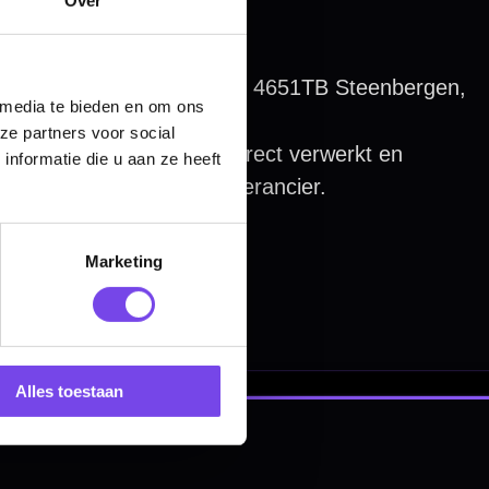
 media te bieden en om ons
ze partners voor social
nformatie die u aan ze heeft
Marketing
Alles toestaan