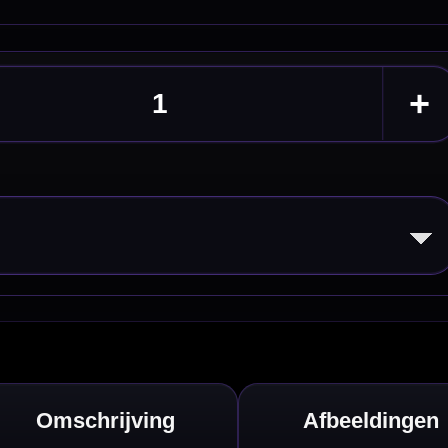
eldingen