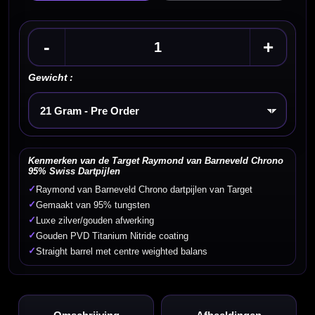
-
+
Gewicht :
Kies een optie
Kenmerken van de Target Raymond van Barneveld Chrono
95% Swiss Dartpijlen
✓
Raymond van Barneveld Chrono dartpijlen van Target
✓
Gemaakt van 95% tungsten
✓
Luxe zilver/gouden afwerking
✓
Gouden PVD Titanium Nitride coating
✓
Straight barrel met centre weighted balans