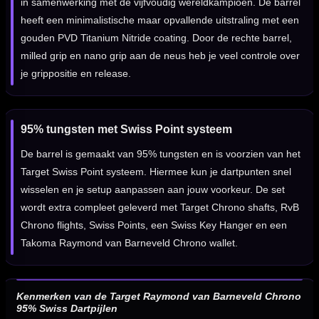
in samenwerking met de vijfvoudig wereldkampioen. De barrel
heeft een minimalistische maar opvallende uitstraling met een
gouden PVD Titanium Nitride coating. Door de rechte barrel,
milled grip en nano grip aan de neus heb je veel controle over
je grippositie en release.
95% tungsten met Swiss Point systeem
De barrel is gemaakt van 95% tungsten en is voorzien van het
Target Swiss Point systeem. Hiermee kun je dartpunten snel
wisselen en je setup aanpassen aan jouw voorkeur. De set
wordt extra compleet geleverd met Target Chrono shafts, RvB
Chrono flights, Swiss Points, een Swiss Key Hanger en een
Takoma Raymond van Barneveld Chrono wallet.
Kenmerken van de Target Raymond van Barneveld Chrono
95% Swiss Dartpijlen