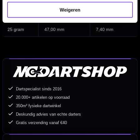
21 gram
47,00 mm
6,85 mm
Weigeren
23 gram
47,00 mm
7,20 mm
25 gram
47,00 mm
7,40 mm
Dartspecialist sinds 2016
20.000+ artikelen op voorraad
350m² fysieke dartwinkel
Deskundig advies van echte darters
Gratis verzending vanaf €40