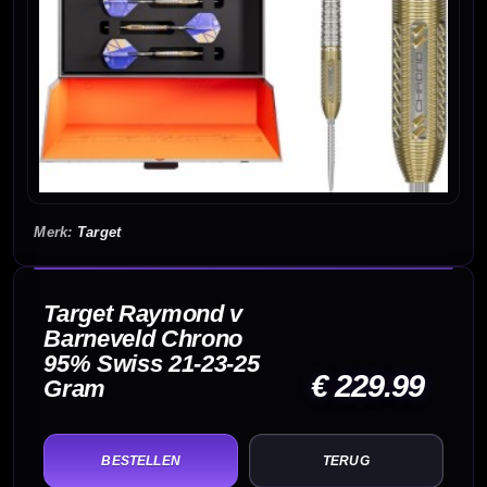
Target
Target Raymond v
Barneveld Chrono
95% Swiss 21-23-25
€ 229.99
Gram
TERUG