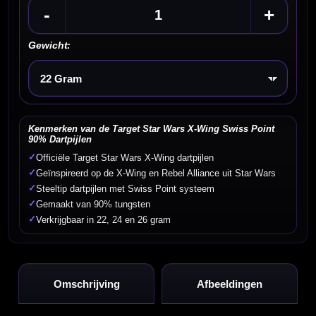
-
+
Gewicht:
Kies een optie
Kenmerken van de Target Star Wars X-Wing Swiss Point
90% Dartpijlen
✓
Officiële Target Star Wars X-Wing dartpijlen
✓
Geïnspireerd op de X-Wing en Rebel Alliance uit Star Wars
✓
Steeltip dartpijlen met Swiss Point systeem
✓
Gemaakt van 90% tungsten
✓
Verkrijgbaar in 22, 24 en 26 gram
Omschrijving
Afbeeldingen