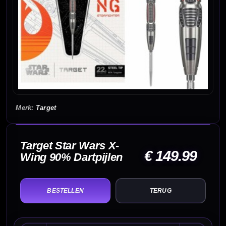
Target
Target Star Wars X-
€ 149.99
Wing 90% Dartpijlen
TERUG