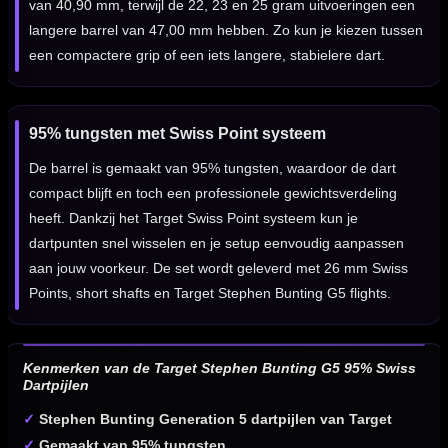
van 40,90 mm, terwijl de 22, 23 en 25 gram uitvoeringen een
langere barrel van 47,00 mm hebben. Zo kun je kiezen tussen
een compactere grip of een iets langere, stabielere dart.
95% tungsten met Swiss Point systeem
De barrel is gemaakt van 95% tungsten, waardoor de dart
compact blijft en toch een professionele gewichtsverdeling
heeft. Dankzij het Target Swiss Point systeem kun je
dartpunten snel wisselen en je setup eenvoudig aanpassen
aan jouw voorkeur. De set wordt geleverd met 26 mm Swiss
Points, short shafts en Target Stephen Bunting G5 flights.
Kenmerken van de Target Stephen Bunting G5 95% Swiss
Dartpijlen
✓
Stephen Bunting Generation 5 dartpijlen van Target
✓
Gemaakt van 95% tungsten