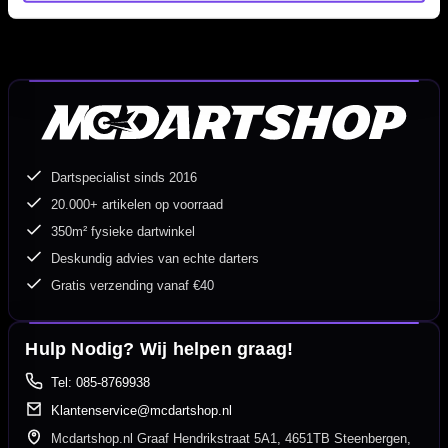
Dartspecialist sinds 2016
20.000+ artikelen op voorraad
350m² fysieke dartwinkel
Deskundig advies van echte darters
Gratis verzending vanaf €40
Hulp Nodig? Wij helpen graag!
Tel: 085-8769938
Klantenservice@mcdartshop.nl
Mcdartshop.nl Graaf Hendrikstraat 5A1, 4651TB Steenbergen,