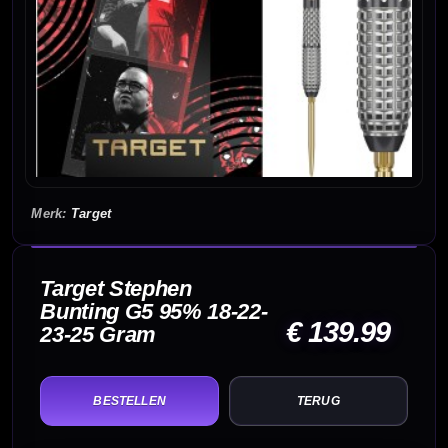
Target
Target Stephen
Bunting G5 95% 18-22-
€ 139.99
23-25 Gram
TERUG