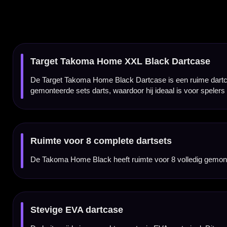
Stevige EVA dartcase
De buitenzijde is gemaakt van stevig EVA-materiaal. Dit zorgt voor vormvastheid en b
Zachte binnenzijde
De binnenkant van de case is voorzien van een zachte fluwelen laag. Dit geeft een net
Darts blijven volledig gemonteerd
De darts kunnen met shafts en flights gemonteerd in de case blijven zitten. Dat is handi
Elastische banden tegen verschuiven
De dartsets worden met elastische banden op hun plek gehouden. Zo blijven de darts b
Flights blijven beter in vorm