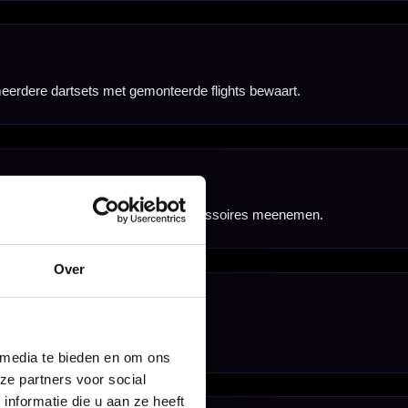
Over
 media te bieden en om ons
ze partners voor social
nformatie die u aan ze heeft