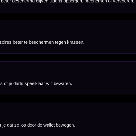
eschaft.