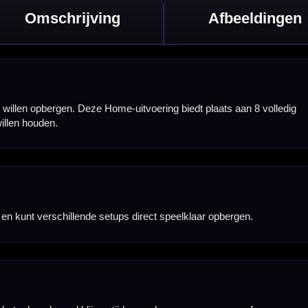
of vervoeren.