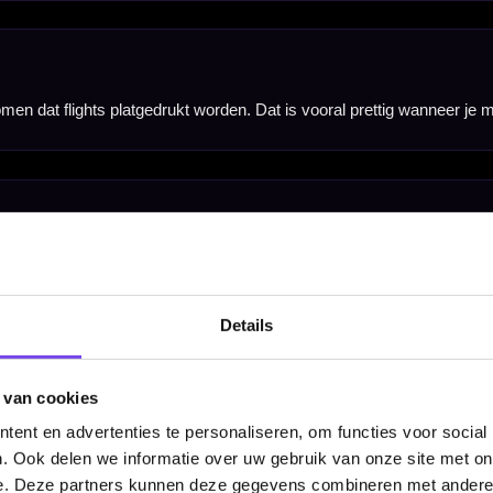
Details
 van cookies
ent en advertenties te personaliseren, om functies voor social
. Ook delen we informatie over uw gebruik van onze site met on
e. Deze partners kunnen deze gegevens combineren met andere i
Hulp Nodig? Wij helpen graag!