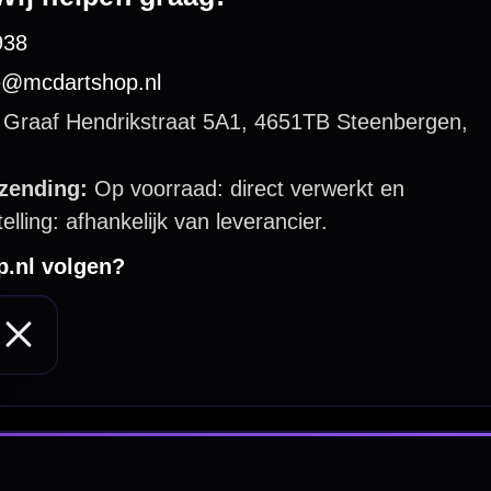
 by 123webshop.nl