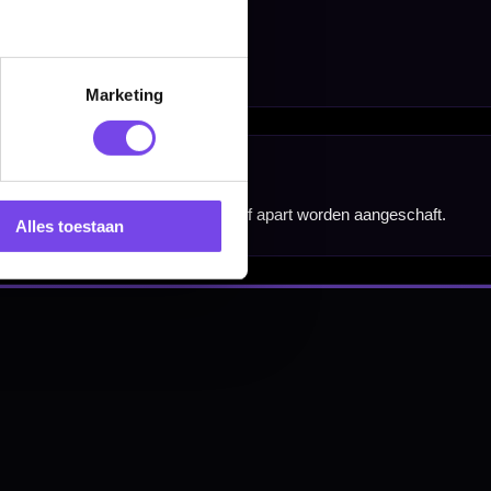
nbergen,
Marketing
en
Alles toestaan