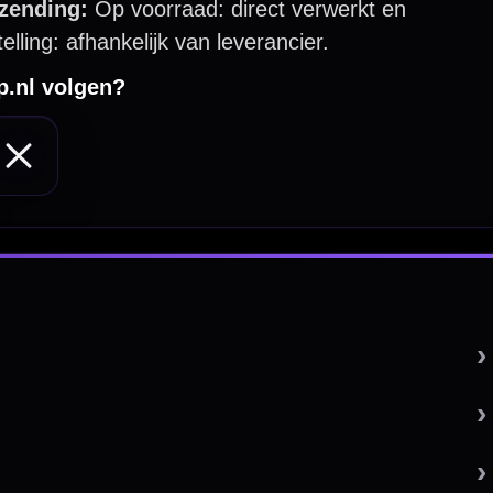
 by 123webshop.nl