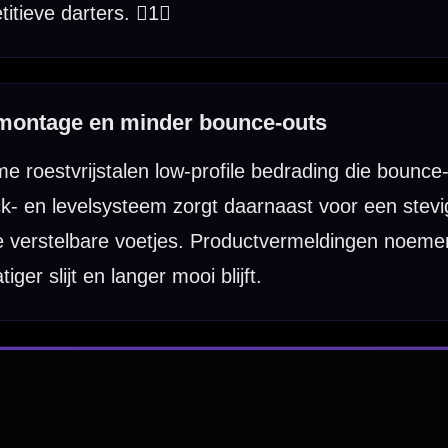
ngsmateriaal