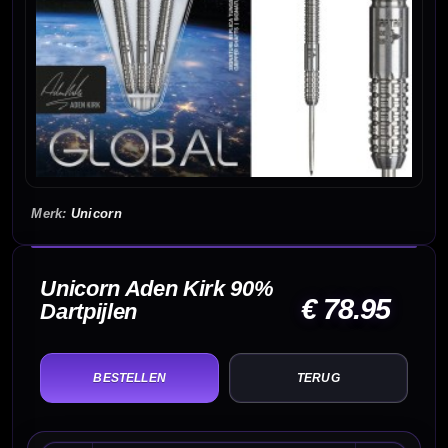
Unicorn
Unicorn Aden Kirk 90%
€ 78.95
Dartpijlen
TERUG