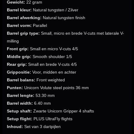
Gewicht:
22 gram
Barrel kleur:
Natural tungsten / Zilver
Barrel afwerking:
Natural tungsten finish
Barrel vorm:
Parallel
Barrel grip type:
Small, micro en brede V-cuts met laterale V-
milling
Front grip:
Small en micro V-cuts 4/5
Middle grip:
Smooth shoulder 1/5
Rear grip:
Small en brede V-cuts 4/5
Grippositie:
Voor, midden en achter
Barrel balans:
Front weighted
Punten:
Unicorn Volute steel points 36 mm
Barrel lengte:
53.30 mm
Barrel width:
6.40 mm
Setup shaft:
Zwarte Unicorn Gripper 4 shafts
Setup flight:
PLUS UltraFly flights
Inhoud:
Set van 3 dartpijlen