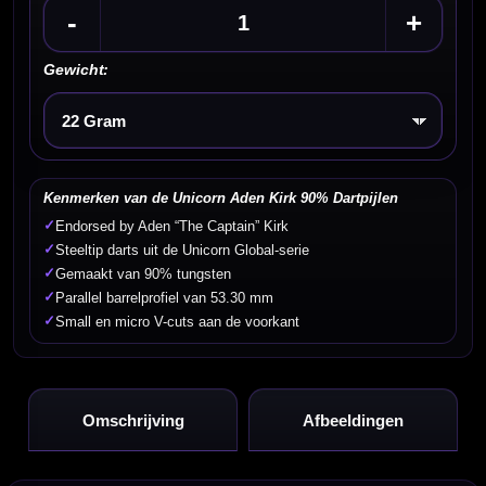
-
+
Gewicht:
Kies een optie
Kenmerken van de Unicorn Aden Kirk 90% Dartpijlen
✓
Endorsed by Aden “The Captain” Kirk
✓
Steeltip darts uit de Unicorn Global-serie
✓
Gemaakt van 90% tungsten
✓
Parallel barrelprofiel van 53.30 mm
✓
Small en micro V-cuts aan de voorkant
Omschrijving
Afbeeldingen