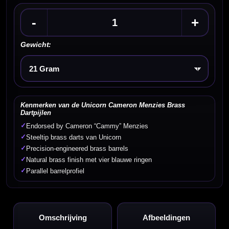
-
+
Gewicht:
Kies een optie
Kenmerken van de Unicorn Cameron Menzies Brass
Dartpijlen
✓
Endorsed by Cameron “Cammy” Menzies
✓
Steeltip brass darts van Unicorn
✓
Precision-engineered brass barrels
✓
Natural brass finish met vier blauwe ringen
✓
Parallel barrelprofiel
Omschrijving
Afbeeldingen