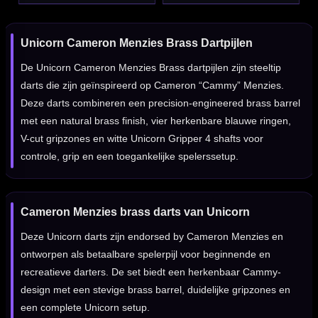
Unicorn Cameron Menzies Brass Dartpijlen
De Unicorn Cameron Menzies Brass dartpijlen zijn steeltip
darts die zijn geïnspireerd op Cameron “Cammy” Menzies.
Deze darts combineren een precision-engineered brass barrel
met een natural brass finish, vier herkenbare blauwe ringen,
V-cut gripzones en witte Unicorn Gripper 4 shafts voor
controle, grip en een toegankelijke spelerssetup.
Cameron Menzies brass darts van Unicorn
Deze Unicorn darts zijn endorsed by Cameron Menzies en
ontworpen als betaalbare spelerpijl voor beginnende en
recreatieve darters. De set biedt een herkenbaar Cammy-
design met een stevige brass barrel, duidelijke gripzones en
een complete Unicorn setup.