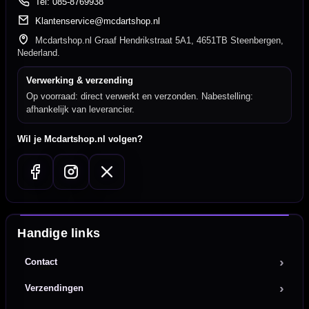
Tel: 085-8769938
Klantenservice@mcdartshop.nl
Mcdartshop.nl Graaf Hendrikstraat 5A1, 4651TB Steenbergen,
Nederland.
Verwerking & verzending
Op voorraad: direct verwerkt en verzonden. Nabestelling:
afhankelijk van leverancier.
Wil je Mcdartshop.nl volgen?
Handige links
Contact
Verzendingen