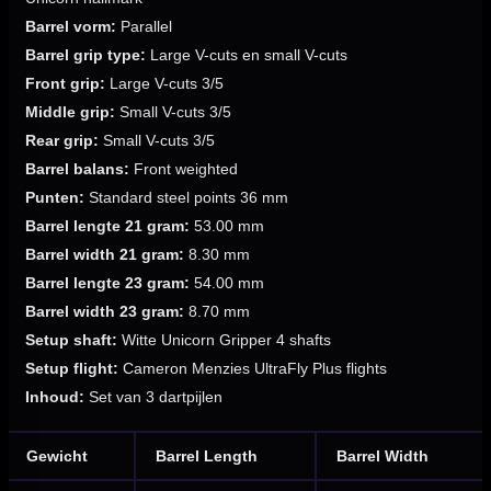
Barrel vorm:
Parallel
Barrel grip type:
Large V-cuts en small V-cuts
Front grip:
Large V-cuts 3/5
Middle grip:
Small V-cuts 3/5
Rear grip:
Small V-cuts 3/5
Barrel balans:
Front weighted
Punten:
Standard steel points 36 mm
Barrel lengte 21 gram:
53.00 mm
Barrel width 21 gram:
8.30 mm
Barrel lengte 23 gram:
54.00 mm
Barrel width 23 gram:
8.70 mm
Setup shaft:
Witte Unicorn Gripper 4 shafts
Setup flight:
Cameron Menzies UltraFly Plus flights
Inhoud:
Set van 3 dartpijlen
Gewicht
Barrel Length
Barrel Width