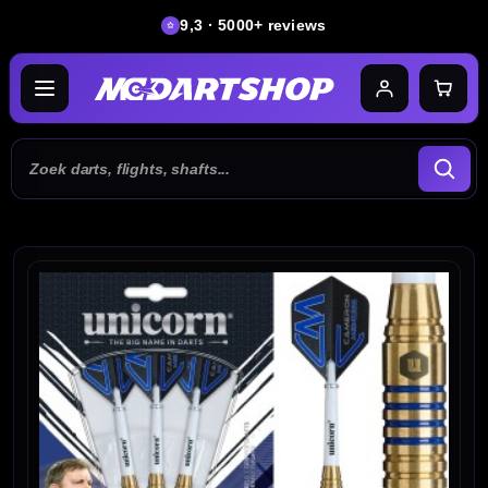
9,3 · 5000+ reviews