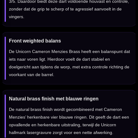
3/5. Daardoor biedt deze dart voldoende houvast en controle,
zonder dat de grip te scherp of te agressief aanvoelt in de
vingers.
Front weighted balans
De Unicorn Cameron Menzies Brass heeft een balanspunt dat
iets naar voren ligt. Hierdoor voelt de dart stabiel en
doelgericht aan tijdens de worp, met extra controle richting de
voorkant van de barrel.
Natural brass finish met blauwe ringen
De natural brass finish wordt gecombineerd met Cameron
Menzies’ herkenbare vier blauwe ringen. Dit geeft de dart een
opvallende en herkenbare uitstraling, terwijl de Unicorn
hallmark lasergravure zorgt voor een nette afwerking.