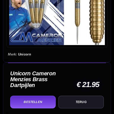
Unicorn
Unicorn Cameron
Menzies Brass
€ 21.95
Dartpijlen
TERUG