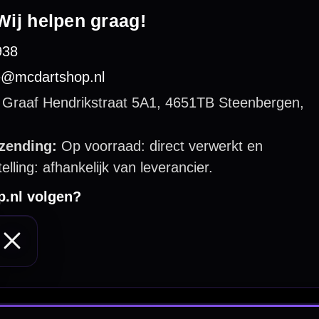
 by 123webshop.nl