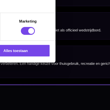
Marketing
nbergen,
en
Alles toestaan