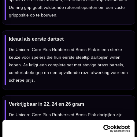
De ring grip geeft voldoende referentiepunten om een vaste
grippositie op te bouwen.
Ideaal als eerste dartset
De Unicorn Core Plus Rubberised Brass Pink is een sterke
keuze voor spelers die hun eerste steeltip dartpijlen willen
kopen. Je krijgt een complete set met stevige brass barrels,
comfortabele grip en een opvallende roze afwerking voor een
scherpe prijs.
Verkrijgbaar in 22, 24 en 26 gram
De Unicorn Core Plus Rubberised Brass Pink dartpijlen zijn
verkrijgbaar in 22, 24 en 26 gram. De 22 gram variant heeft
een barrel lengte van 55.00 mm en een barrel width van 8.45