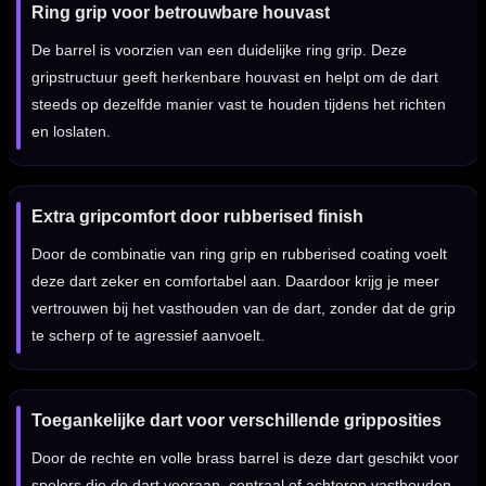
Ring grip voor betrouwbare houvast
De barrel is voorzien van een duidelijke ring grip. Deze
gripstructuur geeft herkenbare houvast en helpt om de dart
steeds op dezelfde manier vast te houden tijdens het richten
en loslaten.
Extra gripcomfort door rubberised finish
Door de combinatie van ring grip en rubberised coating voelt
deze dart zeker en comfortabel aan. Daardoor krijg je meer
vertrouwen bij het vasthouden van de dart, zonder dat de grip
te scherp of te agressief aanvoelt.
Toegankelijke dart voor verschillende gripposities
Door de rechte en volle brass barrel is deze dart geschikt voor
spelers die de dart vooraan, centraal of achterop vasthouden.