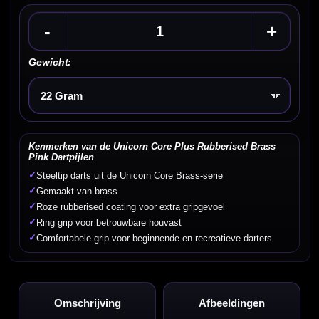
-
+
Gewicht:
Kies een optie
Kenmerken van de Unicorn Core Plus Rubberised Brass
Pink Dartpijlen
✓
Steeltip darts uit de Unicorn Core Brass-serie
✓
Gemaakt van brass
✓
Roze rubberised coating voor extra gripgevoel
✓
Ring grip voor betrouwbare houvast
✓
Comfortabele grip voor beginnende en recreatieve darters
Omschrijving
Afbeeldingen