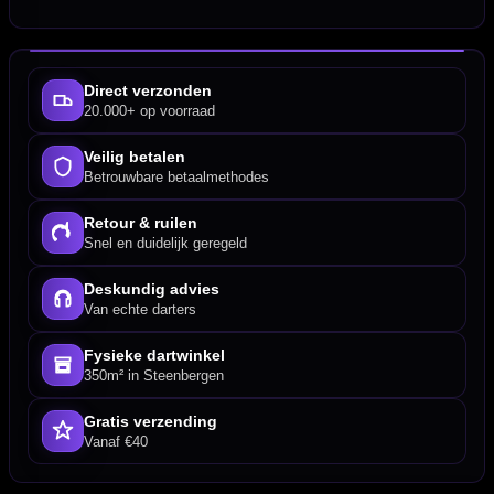
Direct verzonden
20.000+ op voorraad
Veilig betalen
Betrouwbare betaalmethodes
Retour & ruilen
Snel en duidelijk geregeld
Deskundig advies
Van echte darters
Fysieke dartwinkel
350m² in Steenbergen
Gratis verzending
Vanaf €40