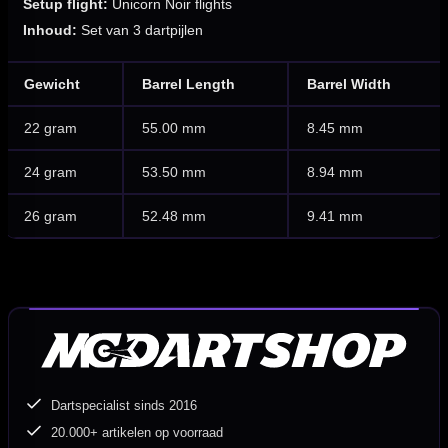
Setup flight:
Unicorn Noir flights
Inhoud:
Set van 3 dartpijlen
Gewicht
Barrel Length
Barrel Width
22 gram
55.00 mm
8.45 mm
24 gram
53.50 mm
8.94 mm
26 gram
52.48 mm
9.41 mm
Dartspecialist sinds 2016
20.000+ artikelen op voorraad