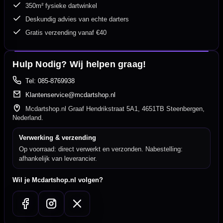
350m² fysieke dartwinkel
Deskundig advies van echte darters
Gratis verzending vanaf €40
Hulp Nodig? Wij helpen graag!
Tel: 085-8769938
Klantenservice@mcdartshop.nl
Mcdartshop.nl Graaf Hendrikstraat 5A1, 4651TB Steenbergen,
Nederland.
Verwerking & verzending
Op voorraad: direct verwerkt en verzonden. Nabestelling:
afhankelijk van leverancier.
Wil je Mcdartshop.nl volgen?