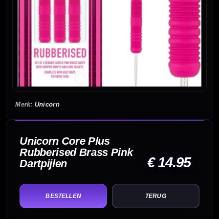
Unicorn
Unicorn Core Plus
Rubberised Brass Pink
€ 14.95
Dartpijlen
TERUG