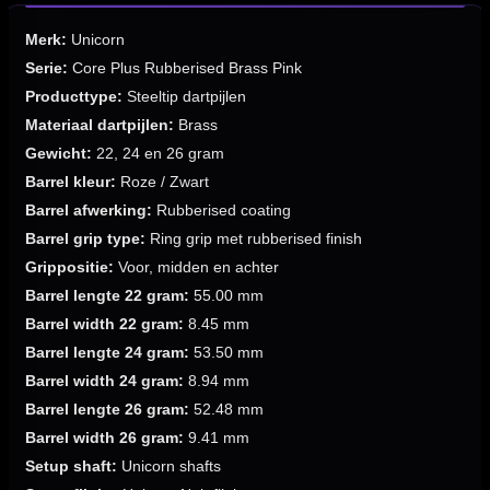
Merk:
Unicorn
Serie:
Core Plus Rubberised Brass Pink
Producttype:
Steeltip dartpijlen
Materiaal dartpijlen:
Brass
Gewicht:
22, 24 en 26 gram
Barrel kleur:
Roze / Zwart
Barrel afwerking:
Rubberised coating
Barrel grip type:
Ring grip met rubberised finish
Grippositie:
Voor, midden en achter
Barrel lengte 22 gram:
55.00 mm
Barrel width 22 gram:
8.45 mm
Barrel lengte 24 gram:
53.50 mm
Barrel width 24 gram:
8.94 mm
Barrel lengte 26 gram:
52.48 mm
Barrel width 26 gram:
9.41 mm
Setup shaft:
Unicorn shafts