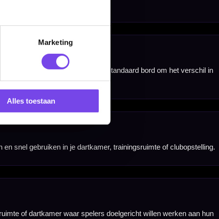
Marketing
Alles toestaan
nbergen,
en