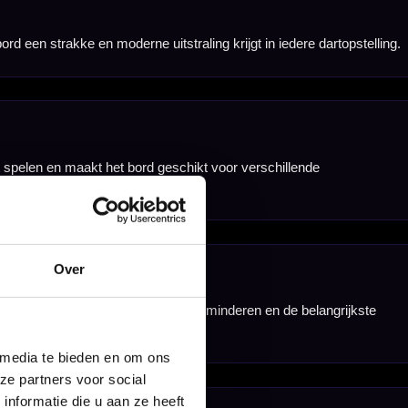
gelmatig wordt
itstraling.
Over
 media te bieden en om ons
ze partners voor social
nformatie die u aan ze heeft