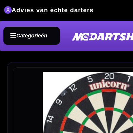
Advies van echte darters
Groot
Categorieën