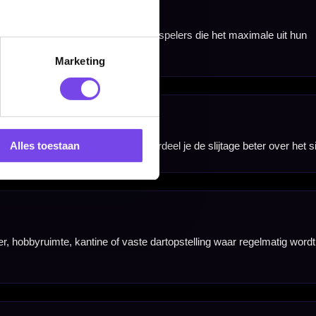
Marketing
Alles toestaan
nbergen,
en